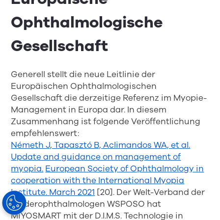
Ophthalmologische
Gesellschaft
Generell stellt die neue Leitlinie der
Europäischen Ophthalmologischen
Gesellschaft die derzeitige Referenz im Myopie-
Management in Europa dar. In diesem
Zusammenhang ist folgende Veröffentlichung
empfehlenswert:
Németh J, Tapasztó B, Aclimandos WA, et al.
Update and guidance on management of
myopia.
European Society of Ophthalmology in
cooperation with the International Myopia
Institute.
March 2021
[20].
Der Welt-Verband der
Kinderophthalmologen WSPOSO hat
MiYOSMART mit der D.I.M.S. Technologie in