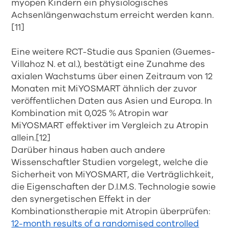
myopen Kindern ein physiologisches
Achsenlängenwachstum erreicht werden kann.
[11]
Eine weitere RCT-Studie aus Spanien (Guemes-
Villahoz N. et al.), bestätigt eine Zunahme des
axialen Wachstums über einen Zeitraum von 12
Monaten mit MiYOSMART ähnlich der zuvor
veröffentlichen Daten aus Asien und Europa. In
Kombination mit 0,025 % Atropin war
MiYOSMART effektiver im Vergleich zu Atropin
allein.[12]
Darüber hinaus haben auch andere
Wissenschaftler Studien vorgelegt, welche die
Sicherheit von MiYOSMART, die Verträglichkeit,
die Eigenschaften der D.I.M.S. Technologie sowie
den synergetischen Effekt in der
Kombinationstherapie mit Atropin überprüfen:
12-month results of a randomised controlled