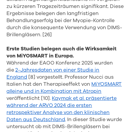
zu kürzeren Tragezeiträumen signifikant. Diese
Ergebnisse belegen den langfristigen
Behandlungserfolg bei der Myopie-Kontrolle
durch die konsequente Verwendung von DIMS-
Brillengläsern. [26]
Erste Studien belegen auch die Wirksamkeit
von MiYOSMART in Europa.
Während der EAOO Konferenz 2025 wurden
die
2-Jahresdaten von einer Studie in
England
[8] vorgestellt. Professor Nucci aus
Italien hat den Therapieeffekt von
MiYOSMART
alleine und in Kombination mit Atropin
veröffentlicht [10].
Kaymak et al. präsentierte
während der ARVO 2024 die ersten
retrospektiver Analyse von den klinischen
Daten aus Deutschland
. In dieser Studie wurde
untersucht ob mit DIMS-Brillengläsern bei