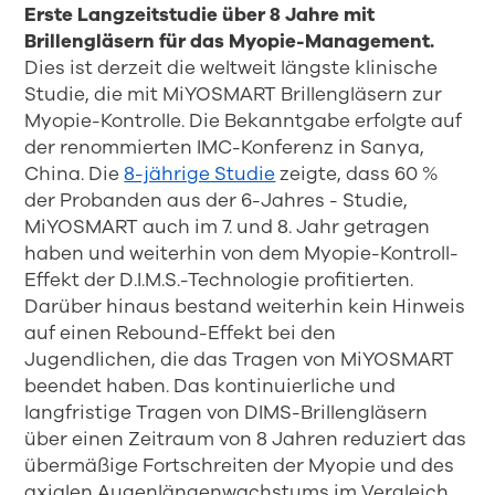
Erste Langzeitstudie über 8 Jahre mit
Brillengläsern für das Myopie-Management.
Dies ist derzeit die weltweit längste klinische
Studie, die mit MiYOSMART Brillengläsern zur
Myopie-Kontrolle. Die Bekanntgabe erfolgte auf
der renommierten IMC-Konferenz in Sanya,
China. Die
8-jährige Studie
zeigte, dass 60 %
der Probanden aus der 6-Jahres - Studie,
MiYOSMART auch im 7. und 8. Jahr getragen
haben und weiterhin von dem Myopie-Kontroll-
Effekt der D.I.M.S.-Technologie profitierten.
Darüber hinaus bestand weiterhin kein Hinweis
auf einen Rebound-Effekt bei den
Jugendlichen, die das Tragen von MiYOSMART
beendet haben. Das kontinuierliche und
langfristige Tragen von DIMS-Brillengläsern
über einen Zeitraum von 8 Jahren reduziert das
übermäßige Fortschreiten der Myopie und des
axialen Augenlängenwachstums im Vergleich