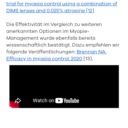
trial for myopia control using a combination of
DIMS lenses and 0.025% atropine [12]
Die Effektivität im Vergleich zu weiteren
anerkannten Optionen im Myopie-
Management wurde ebenfalls bereits
wissenschaftlich bestätigt. Dazu empfehlen wir
folgende Veröffentlichungen:
Brennan NA.
Efficacy in myopia control. 2020
[13].