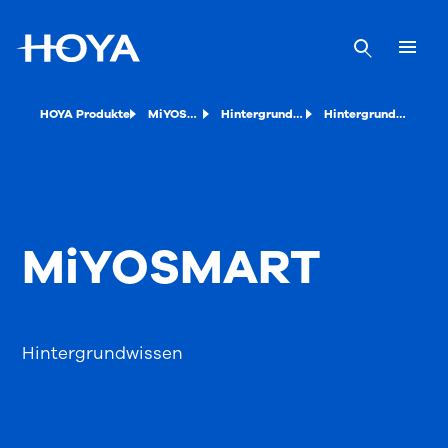
HOYA Produkte
MiYOSMART
Hintergrundwissen
Hintergrundwissen
MiYOSMART
Hintergrundwissen