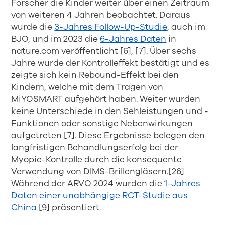
Forscher die Kinder weiter über einen Zeitraum
von weiteren 4 Jahren beobachtet. Daraus
wurde die
3-Jahres Follow-Up-Studie
, auch im
BJO, und im 2023 die
6-Jahres Daten
in
nature.com veröffentlicht [6], [7]. Über sechs
Jahre wurde der Kontrolleffekt bestätigt und es
zeigte sich kein Rebound-Effekt bei den
Kindern, welche mit dem Tragen von
MiYOSMART aufgehört haben. Weiter wurden
keine Unterschiede in den Sehleistungen und -
Funktionen oder sonstige Nebenwirkungen
aufgetreten [7]. Diese Ergebnisse belegen den
langfristigen Behandlungserfolg bei der
Myopie-Kontrolle durch die konsequente
Verwendung von DIMS-Brillengläsern.[26]
Während der ARVO 2024 wurden die
1-Jahres
Daten einer unabhängige RCT-Studie aus
China
[9] präsentiert.