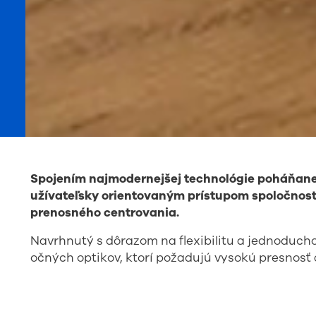
Spojením najmodernejšej technológie poháňane
užívateľsky orientovaným prístupom spoločnosti
prenosného centrovania.
Navrhnutý s dôrazom na flexibilitu a jednoduch
očných optikov, ktorí požadujú vysokú presnosť 