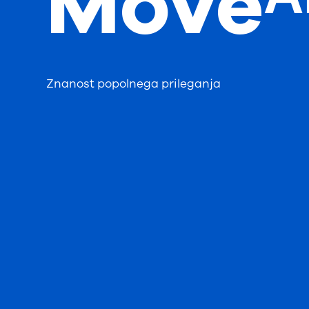
Moveᴬ
Znanost popolnega prileganja