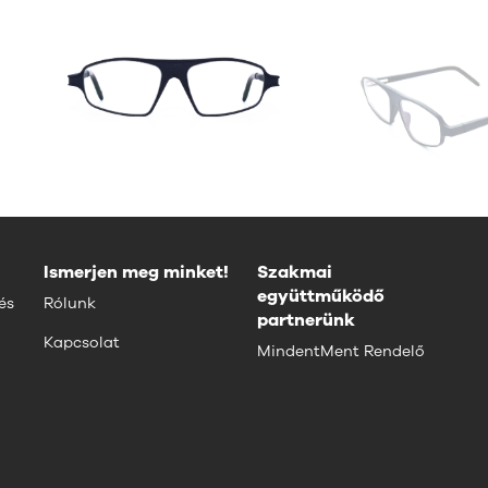
Ismerjen meg minket!
Szakmai
együttműködő
és
Rólunk
partnerünk
Kapcsolat
MindentMent Rendelő