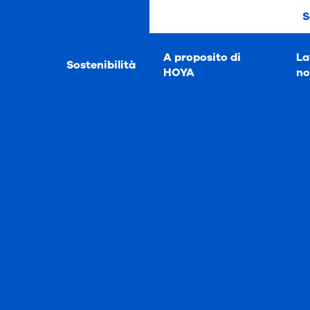
S
A proposito di
La
Sostenibilità
HOYA
no