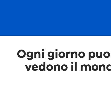
Ogni giorno puoi
vedono il mond