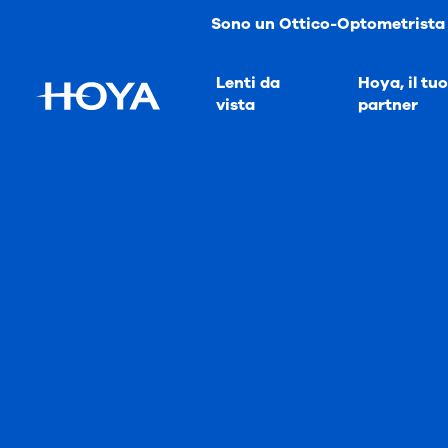
Sono un Ottico-Optometrista
Lenti da
Hoya, il tuo
vista
partner