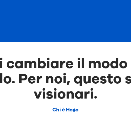
 cambiare il modo 
o. Per noi, questo s
visionari.
Chi è Hoya