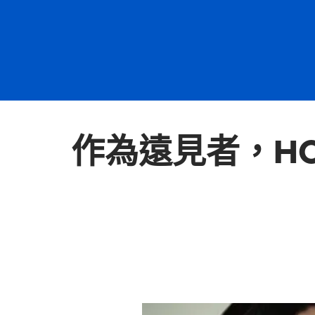
作為遠見者，H