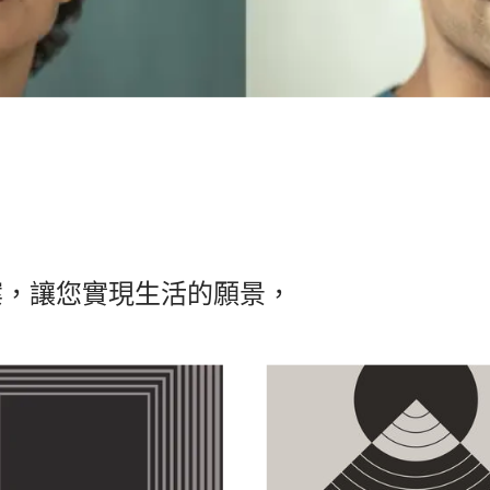
案，讓您實現生活的願景，