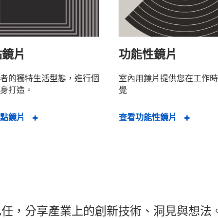
點鏡片
功能性鏡片
者的獨特生活型態，進行個
室內用鏡片提供您在工作時
身打造。
覺
點鏡片
查看功能性鏡片
任，分享產業上的創新技術、洞見與想法。