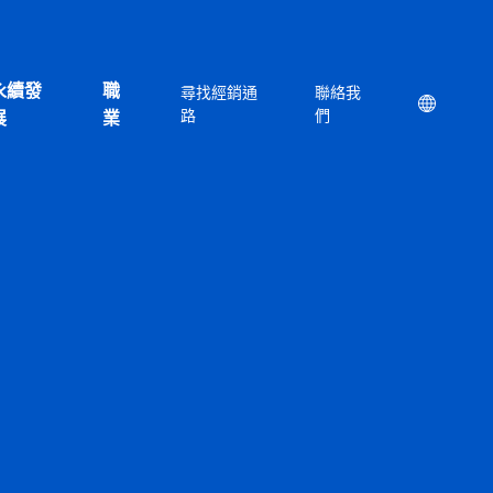
永續發
職
尋找經銷通
聯絡我
Location
路
們
展
業