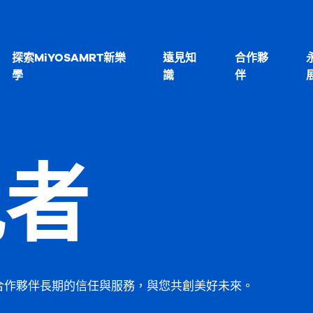
探索MiYOSAMRT新樂
遠見知
合作夥
學
識
伴
見者
合作夥伴長期的信任與服務，與您共創美好未來。