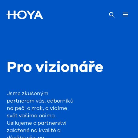
Pro vizionáře
Jsme zkušeným
partnerem vás, odborníků
na péči o zrak, a vidíme
svět vašima očima.
Usilujeme o partnerství
založené na kvalitě a
důvěře: vše, co