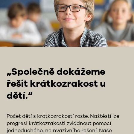
„Společně dokážeme
řešit krátkozrakost u
dětí.“
Počet dětí s krátkozrakostí roste. Naštěstí lze
progresi krátkozrakosti zvládnout pomocí
jednoduchého, neinvazivního řešení. Naše