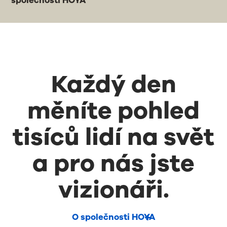
společnosti HOYA
Každý den
měníte pohled
tisíců lidí na svět
a pro nás jste
vizionáři.
O společnosti HOYA