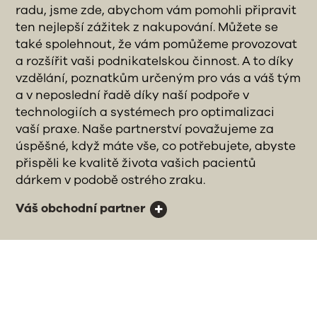
radu, jsme zde, abychom vám pomohli připravit
ten nejlepší zážitek z nakupování. Můžete se
také spolehnout, že vám pomůžeme provozovat
a rozšířit vaši podnikatelskou činnost. A to díky
vzdělání, poznatkům určeným pro vás a váš tým
a v neposlední řadě díky naší podpoře v
technologiích a systémech pro optimalizaci
vaší praxe. Naše partnerství považujeme za
úspěšné, když máte vše, co potřebujete, abyste
přispěli ke kvalitě života vašich pacientů
dárkem v podobě ostrého zraku.
Váš obchodní partner