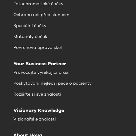
Fotochromatické čočky
Ochrana očí před sluncem
Speciální čočky
Materiály čoček
Povrchová úprava skel
Your Business Partner
Provozujte vynikající praxi
Poskytování nejlepší péče o pacienty
Rozšiřte si své znalosti
Visionary Knowledge
Vizionářské znalosti
About Hoya