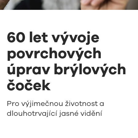
60 let vývoje
povrchových
úprav brýlových
čoček
Pro výjimečnou životnost a
dlouhotrvající jasné vidění