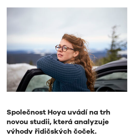
Společnost Hoya uvádí na trh
novou studii, která analyzuje
výhody řidičských čoček.