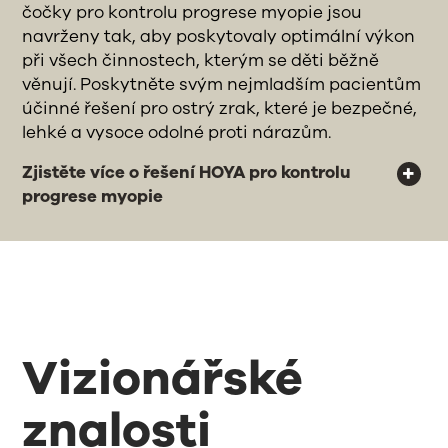
čočky pro kontrolu progrese myopie jsou
navrženy tak, aby poskytovaly optimální výkon
při všech činnostech, kterým se děti běžně
věnují. Poskytněte svým nejmladším pacientům
účinné řešení pro ostrý zrak, které je bezpečné,
lehké a vysoce odolné proti nárazům.
Zjistěte více o řešení HOYA pro kontrolu
progrese myopie
Vizionářské
znalosti