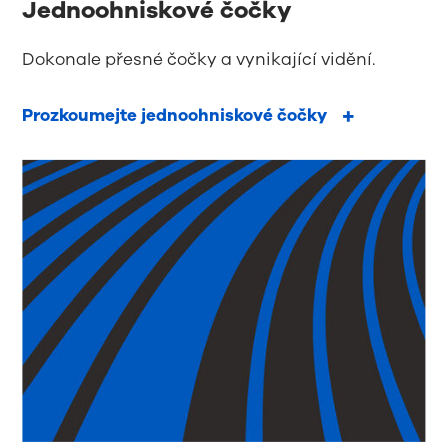
Jednoohniskové čočky
Dokonale přesné čočky a vynikající vidění.
Prozkoumejte jednoohniskové čočky