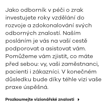
Jako odborník v péči o zrak
investujete roky vzdělání do
rozvoje a zdokonalování svých
odborných znalostí. Naším
posláním je vás na vaší cestě
podporovat a asistovat vám.
Pomůžeme vám zjistit, co máte
před sebou: vy, vaši zaměstnanci,
pacienti i zákazníci. V konečném
důsledku bude díky téhle vizi vaše
praxe úspěšná.
Prozkoumejte vizionářské znalosti