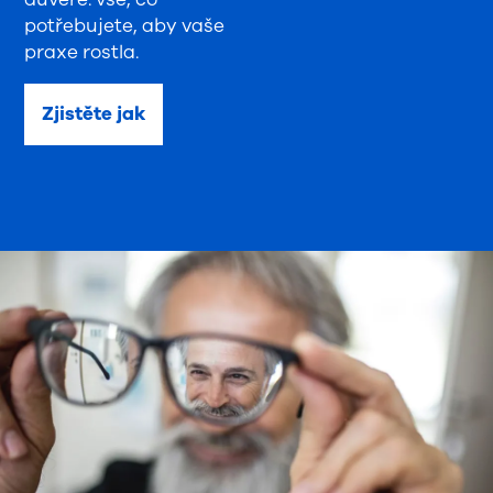
potřebujete, aby vaše
praxe rostla.
Zjistěte jak