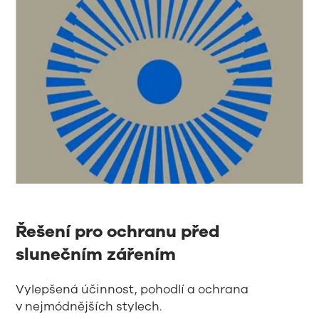
Řešení pro ochranu před
slunečním zářením
Vylepšená účinnost, pohodlí a ochrana
v nejmódnějších stylech.