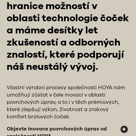
hranice možností v
oblasti technologie čoček
a máme desítky let
zkušeností a odborných
znalostí, které podporují
náš neustálý vývoj.
Vlastní výrobní procesy společnosti HOYA nám
umožňují zůstat v čele inovací v oblasti
povrchových úprav, a to i v těch prémiových,
které zlepšují výkon, životnost a zrakový
komfort brýlových čoček.
Objevte inovace povrchových úprav od