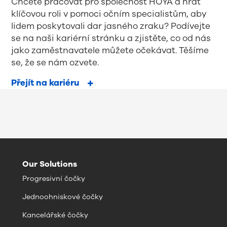
Chcete pracovat pro společnost HOYA a hrát
klíčovou roli v pomoci očním specialistům, aby
lidem poskytovali dar jasného zraku? Podívejte
se na naši kariérní stránku a zjistěte, co od nás
jako zaměstnavatele můžete očekávat. Těšíme
se, že se nám ozvete.
Přejít na kariéru
Our Solutions
Progresivní čočky
Jednoohniskové čočky
Kancelářské čočky