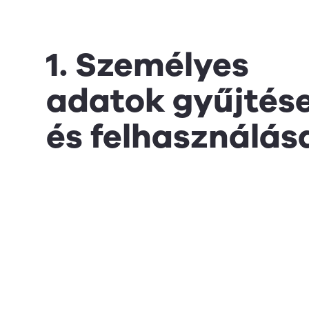
1. Személyes
adatok gyűjtés
és felhasználás