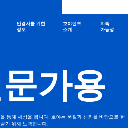
안경사를 위한
호야렌즈
지속
정보
소개
가능성
전문가용
 통해 세상을 봅니다. 호야는 품질과 신뢰를 바탕으로 한
끌기 위해 노력합니다.