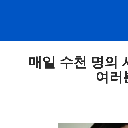
매일 수천 명의
여러