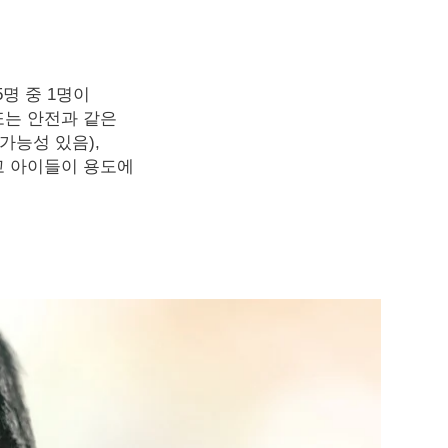
명 중 1명이
또는 안전과 같은
가능성 있음),
고 아이들이 용도에