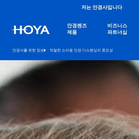
저는 안경사입니다
안경렌즈
비즈니스
제품
파트너십
안경사를 위한 정보
적절한 소아용 안경 디스펜싱의 중요성