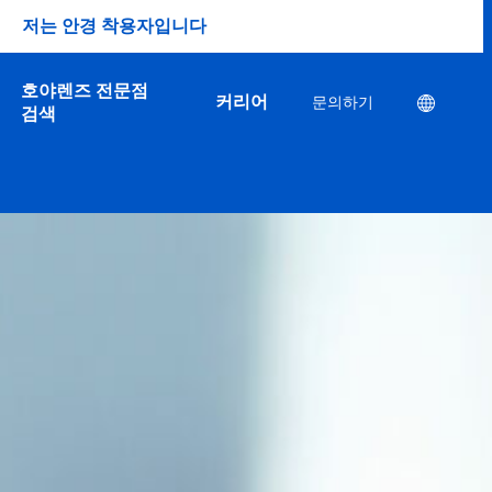
저는 안경 착용자입니다
호야렌즈 전문점
커리어
문의하기
Location
검색