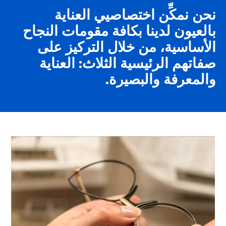
نحن نمكِّن اختصاصيي العناية
بالعيون لدينا بكافة مقومات النجاح
الأساسية، من خلال التركيز على
صفاتهم الرئيسية الثلاث: العناية
والمعرفة والبصيرة.