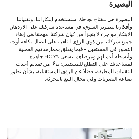
البصيرة
البصيرة هي مفتاح نجاحك. سنستخدم ابتكاراتنا، وتقنياتنا،
وأفكارنا لتطوير السوق، في مساعدة شركتك على الازدهار.
الابتكار هو جزء لا يتجزأ من كيان شركتنا. مهمتنا هي إبقاء
جميع شركائنا من ذوي الرؤى الثاقبة على اتصال بكافة أوجه
التطور في المستقبل - فيما يتعلق بممارساتهم العملية
وأنشطة أعمالهم ومرضاهم. تسعى HOYA جاهدة
لمساعدتك على التطلع للمستقبل: بدءًا من تقديم أحدث
التقنيات المطبقة، فضلًا عن الرؤى المستقبلية، بشأن تطور
صناعة البصريات وفي مجال البيع بالتجزئة.