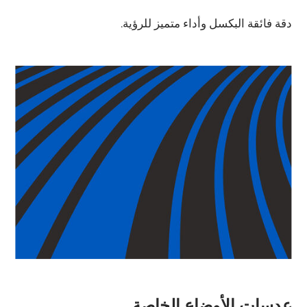
دقة فائقة البكسل وأداء متميز للرؤية.
عدسات الأوضاع الخاصة