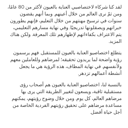
لقد كنا شركاء لاختصاصيي العناية بالعيون لأكثر من 80 عامًا،
ومن ثمّ نرى العالم من خلال أعينهم. وبما أنهم يقضون
سنوات في ترسيخ مهنتهم من خلال التعليم، فإنهم يطورون
خبراتهم ويصقلونها تدريجيًا. وفي نهاية مسارهم التعليمي،
يتم الاعتراف بكفاءاتهم لإظهارهم تلك المعرفة. ولكن هناك
المزيد.
يتطلع اختصاصيو العناية بالعيون للمستقبل. فهم يرسمون
رؤية واضحة لما يريدون تحقيقه؛ لمرضاهم وللعاملين معهم
ولأنفسهم. في نهاية المطاف، هذه الرؤية هي ما يجعل
أنشطة أعمالهم تزدهر.
بالنسبة لنا، اختصاصيو العناية بالعيون هم أصحاب رؤى
مستقبلية ثاقبة، ويسعون لتغيير الطريقة التي يرى بها
مرضاهم العالم، كل يوم. ومن خلال وضوح رؤيتهم، يمكنهم
مساعدة مرضاهم على تحقيق رؤيتهم الفردية الخاصة من
أجل حياة أفضل.