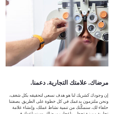
مرضاك. علامتك التجارية. دعمنا.
إن وجودك كشريك لنا هو هدف نسعى لتحقيقه بكل شغف،
ونحن ملتزمون بدعمك في كل خطوة على الطريق. بصفتنا
حلفاء لك، سنمكِّنك من تنمية نشاط عملك، وإنشاء علامة
تجارية مميزة تحظى بإعجاب مرضاك. وسنساعدك في