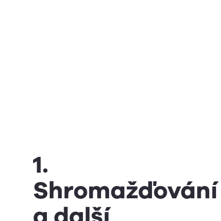
1.
Shromažďování
a další