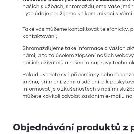
našich službách, shromažďujeme Vaše jméno, 
Tyto údaje použijeme ke komunikaci s Vámi a
Také vás můžeme kontaktovat telefonicky, po
kontaktováni;
Shromažďujeme také informace o Vašich akti
námi, a to za účelem zlepšení našich webový
našich uživatelů a řešení a nápravy technic
Pokud uvedete své připomínky nebo recenze
jméno, příjmení, zemi a sdělení. a k poskyto
informovat je o zkušenostech s našimi služb
můžete kdykoli odvolat zasláním e-mailu na
Objednávání produktů z 