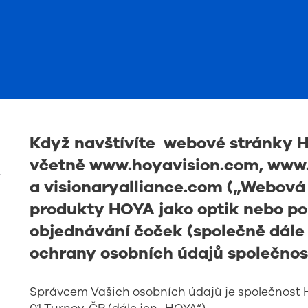
Když navštívíte webové stránky 
včetně
www.hoyavision.com
,
www.
Y
a
visionaryalliance.com
(„Webová s
produkty HOYA jako optik nebo pou
objednávání čoček (společně dále j
ochrany osobních údajů společnos
Správcem Vašich osobních údajů je společnost HO