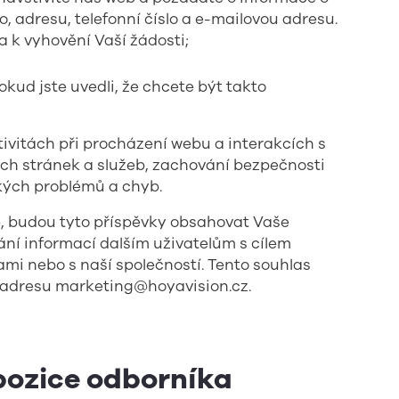
adresu, telefonní číslo a e-mailovou adresu.
 k vyhovění Vaší žádosti;
kud jste uvedli, že chcete být takto
vitách při procházení webu a interakcích s
ch stránek a služeb, zachování bezpečnosti
kých problémů a chyb.
, budou tyto příspěvky obsahovat Vaše
vání informací dalším uživatelům s cílem
ami nebo s naší společností. Tento souhlas
 adresu
marketing@hoyavision.cz
.
pozice odborníka