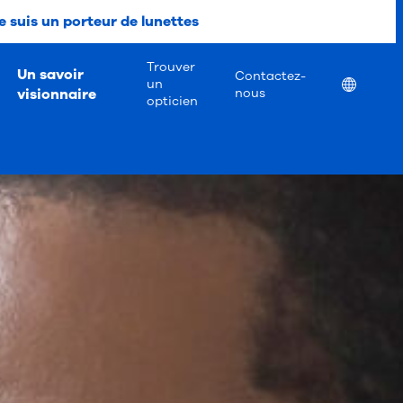
e suis un porteur de lunettes
Trouver
Un savoir
Contactez-
Location
un
visionnaire
nous
opticien