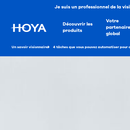
Je suis un professionnel de la vis
Votre
Découvrir les
partenair
produits
global
Un savoir visionnaire
4 tâches que vous pouvez automatiser pour a