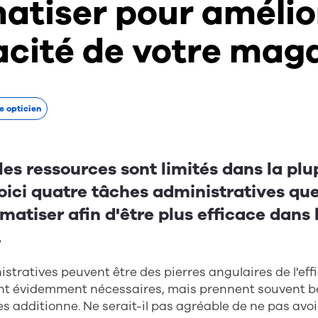
atiser pour amélio
cacité de votre mag
e opticien
les ressources sont limités dans la plu
oici quatre tâches administratives qu
atiser afin d'être plus efficace dans 
.
stratives peuvent être des pierres angulaires de l'eff
ont évidemment nécessaires, mais prennent souvent 
es additionne. Ne serait-il pas agréable de ne pas avoir