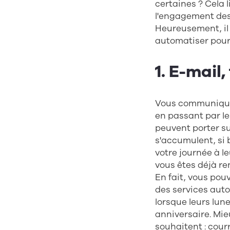
certaines ? Cela
l'engagement des 
Heureusement, il
automatiser pour 
1.
E-mail,
Vous communiquez
en passant par l
peuvent porter su
s'accumulent, si
votre journée à l
vous êtes déjà re
En fait, vous po
des services auto
lorsque leurs lun
anniversaire. Mie
souhaitent : cour