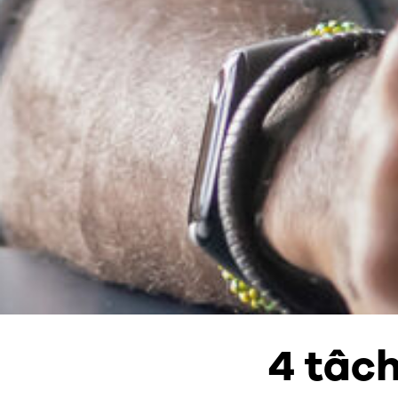
4 tâc