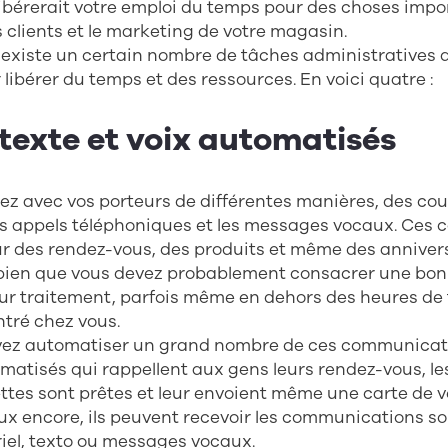
 libérerait votre emploi du temps pour des choses im
clients et le marketing de votre magasin.
 existe un certain nombre de tâches administratives
libérer du temps et des ressources. En voici quatre :
 texte et voix automatisés
 avec vos porteurs de différentes manières, des cour
es appels téléphoniques et les messages vocaux. Ces
r des rendez-vous, des produits et même des anniversa
 bien que vous devez probablement consacrer une bon
eur traitement, parfois même en dehors des heures de t
ntré chez vous.
uvez automatiser un grand nombre de ces communicatio
matisés qui rappellent aux gens leurs rendez-vous, le
ettes sont prêtes et leur envoient même une carte de 
ux encore, ils peuvent recevoir les communications sou
riel, texto ou messages vocaux.