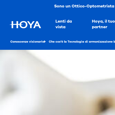
Sono un Ottico-Optometrista
Lenti da
Hoya, il tuo
vista
partner
Conoscenze visionarie
Che cos'è la Tecnologia di armonizzazione 