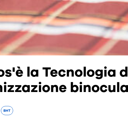
s'è la Tecnologia d
izzazione binocula
BHT