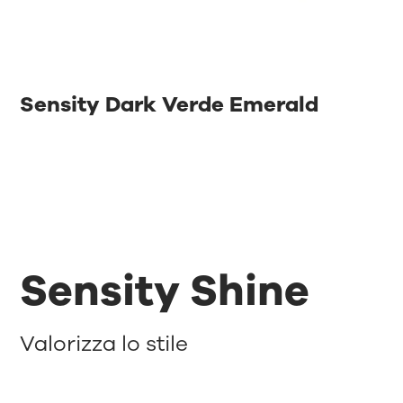
Sensity Dark Verde Emerald
Sensity Shine
Valorizza lo stile