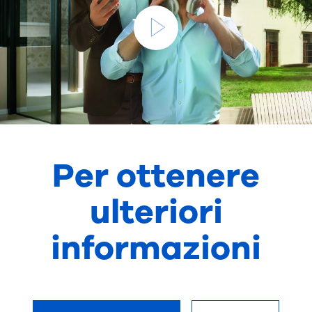
Per ottenere
ulteriori
informazioni