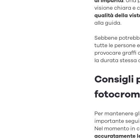
di impurità
. Una 
visione chiara e 
qualità della vis
alla guida.
Sebbene potrebbe
tutte le persone
provocare graffi
la durata stessa d
Consigli 
fotocrom
Per mantenere gli 
importante seguir
Nel momento in cu
accuratamente le 