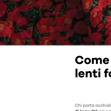
Come 
lenti
Chi porta occhia