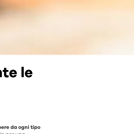
te le
bere da ogni tipo