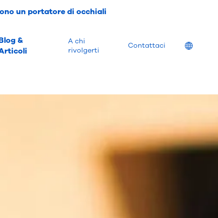
ono un portatore di occhiali
Blog &
A chi
Location
Contattaci
Articoli
rivolgerti