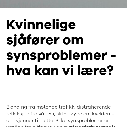
Kvinnelige
sjåfører om
synsproblemer -
hva kan vi lære?
Blending fra møtende trafikk, distraherende
refleksjon fra våt vei, slitne øyne om kvelden –
alle kjenner til dette. Slike synsproblemer er