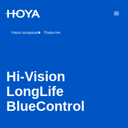
Наша продукция
Покрытия
Hi-Vision
LongLife
BlueControl