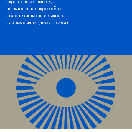
окрашенных линз до
зеркальных покрытий и
солнцезащитных очков в
различных модных стилях.