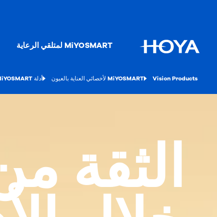
MiYOSMART لمتلقي الرعاية
Vision Products
MiYOSMART لأخصائي العناية بالعيون
أدلة MiYOSMART
الثقة من