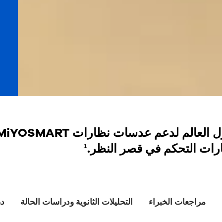
رات التحكم في قصر النظر.¹
مراجعات الخبراء
التحليلات الثانوية ودراسات الحالة
در