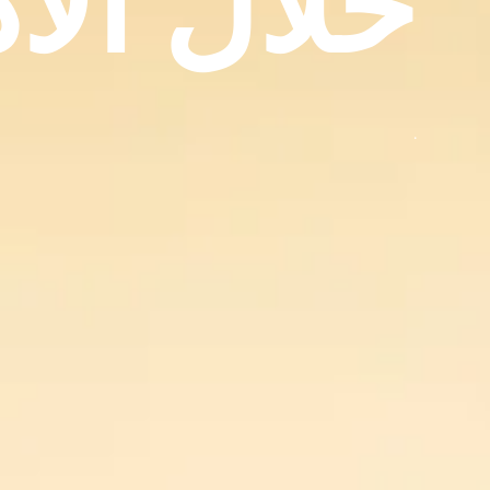
خلال الأد
.