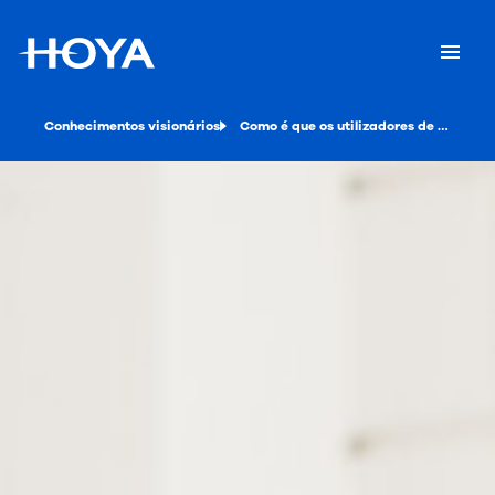
Conhecimentos visionários
Como é que os utilizadores de óculos querem ser tratados num mundo digital?