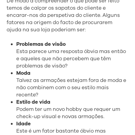
De modo a compreender o que pode ser feito
temos de calçar os sapatos do cliente e
encarar-nos da perspetiva do cliente. Alguns
fatores na origem do facto de procurarem
ajuda na sua loja poderiam ser:
Problemas de visão
Esta parece uma resposta óbvia mas então
e aqueles que não percebem que têm
problemas de visão?
Moda
Talvez as armações estejam fora de moda e
não combinem com o seu estilo mais
recente?
Estilo de vida
Podem ter um novo hobby que requer um
check-up visual e novas armações.
Idade
Este é um fator bastante óbvio mas