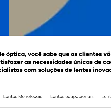
e óptica, você sabe que os clientes vã
satisfazer as necessidades únicas de 
ialistas com soluções de lentes inova
Lentes Monofocais
Lentes ocupacionais
Lent