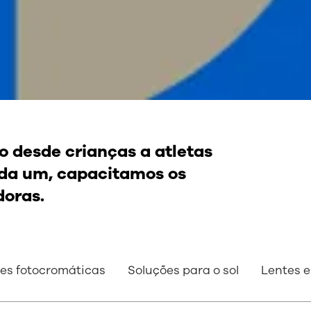
o desde crianças a atletas
cada um, capacitamos os
doras.
es fotocromáticas
Soluções para o sol
Lentes e