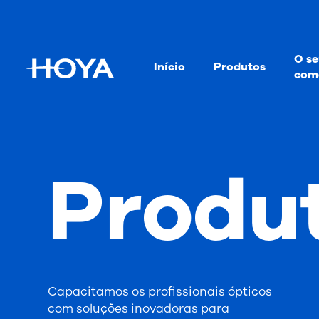
O se
Início
Produtos
come
Produ
Capacitamos os profissionais ópticos
com soluções inovadoras para