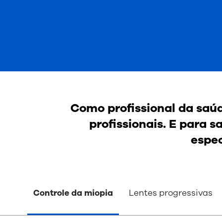
Como profissional da saúd
profissionais. E para 
espec
Controle da miopia
Lentes progressivas