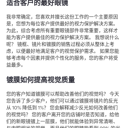
适合客户的最好眼镜
我非常确定，您喜欢并擅长这份工作的一个主要原因
是，您想为每位客户提供最好的视力保护解决方案。
为此，综合考虑所有重要眼镜部件非常重要，这样才
能为客户提供最佳的视力保护解决方案。 我想说什么
呢？ 镜框、镜片和镀膜的销售过程必须从整体上考
虑，以便最好地满足客户的视觉保护需求。 如果您能
够考虑每个因素并提供个性化的服务，您的客户将受
益最多。
镀膜如何提高视觉质量
您的客户知道镀膜可以帮助改善他们的视觉吗？ 今天
您告诉了多少客户，他们可以通过镀膜将镜片的反光
从 10% 降低到 1%？ 您会解释减少反光如何改善他们
的视觉吗？ 您的客户离开您的店铺时是否知道，给他
们的新眼镜镀上一层膜，他们就能体验到异常清晰、