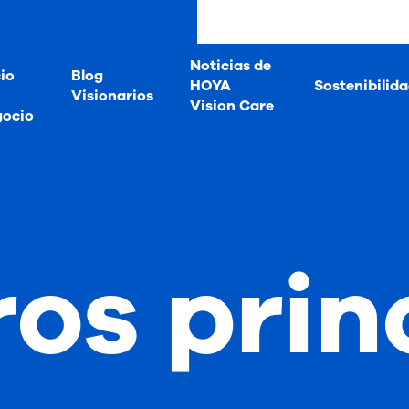
Noticias de
io
Blog
HOYA
Sostenibilid
Visionarios
Vision Care
gocio
os prin