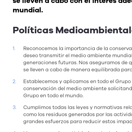
se lleven a cabo con el interés a
mundial.
Políticas Medioambienta
Reconocemos la importancia de la conservac
deseo transmitir el medio ambiente mundial 
generaciones futuras. Nos aseguramos de q
se lleven a cabo de manera equilibrada para 
Establecemos y aplicamos en todo el Grupo 
conservación del medio ambiente solicitand
Grupo en todo el mundo.
Cumplimos todas las leyes y normativas rel
como los residuos generados por las activid
grandes esfuerzos para reducir estos impac