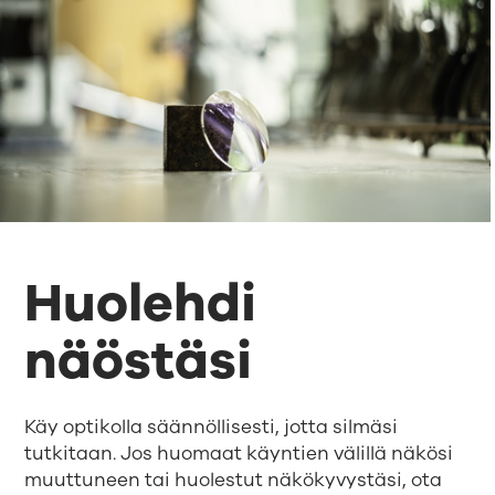
Huolehdi
näöstäsi
Käy optikolla säännöllisesti, jotta silmäsi
tutkitaan. Jos huomaat käyntien välillä näkösi
muuttuneen tai huolestut näkökyvystäsi, ota