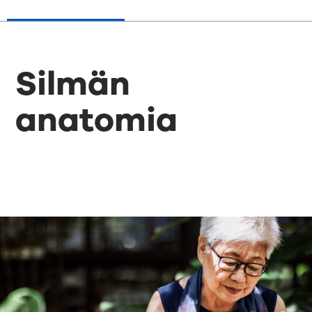
Silmän
anatomia