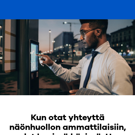
Kun otat yhteyttä
näönhuollon ammattilaisiin,