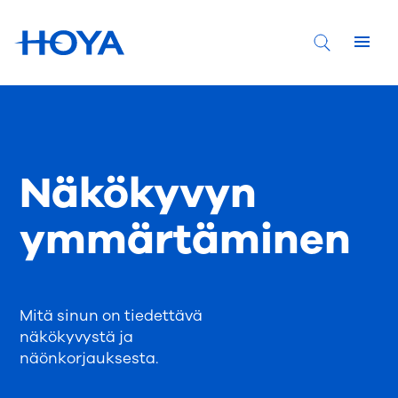
Näkökyvyn
ymmärtäminen
Mitä sinun on tiedettävä
näkökyvystä ja
näönkorjauksesta.