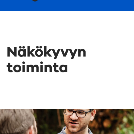
Näkökyvyn
toiminta