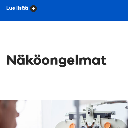
Lue lisää
Näköongelmat