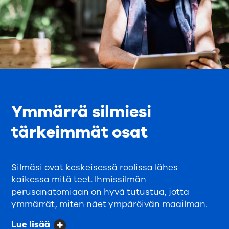
Ymmärrä silmiesi
tärkeimmät osat
Silmäsi ovat keskeisessä roolissa lähes
kaikessa mitä teet. Ihmissilmän
perusanatomiaan on hyvä tutustua, jotta
ymmärrät, miten näet ympäröivän maailman.
Lue lisää