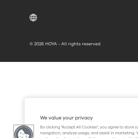
© 2026 HOYA - All rights reserved
We value your privacy
By clicking “Accept All Cookies”, you agree to store 
navigation, analyze usage, and assist in marketing. 