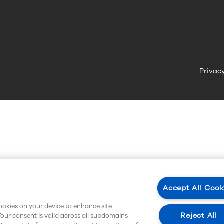
Privacy
Accept All Cook
cookies on your device to enhance site
Reject All
Your consent is valid across all subdomains