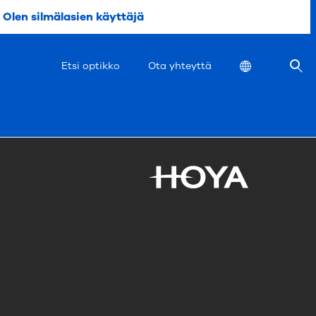
Olen silmälasien käyttäjä
Location
Etsi optikko
Ota yhteyttä