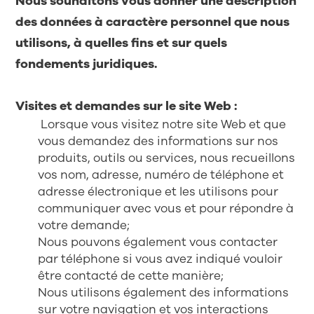
Nous souhaitons vous donner une description
des données à caractère personnel que nous
utilisons, à quelles fins et sur quels
fondements juridiques.
Visites et demandes sur le site Web :
Lorsque vous visitez notre site Web et que
vous demandez des informations sur nos
produits, outils ou services, nous recueillons
vos nom, adresse, numéro de téléphone et
adresse électronique et les utilisons pour
communiquer avec vous et pour répondre à
votre demande;
Nous pouvons également vous contacter
par téléphone si vous avez indiqué vouloir
être contacté de cette manière;
Nous utilisons également des informations
sur votre navigation et vos interactions