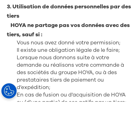
3. Utilisation de données personnelles par des
tiers
HOYA ne partage pas vos données avec des
tiers, sauf si :
Vous nous avez donné votre permission;
Il existe une obligation légale de le faire;
Lorsque nous donnons suite à votre
demande ou réalisons votre commande à
des sociétés du groupe HOYA, ou à des
prestataires tiers de paiement ou
d’expédition;
En cas de fusion ou d’acquisition de HOYA
ou (d’une partie) de ses actifs par un tiers;
Les parties agissent pour HOYA en tant que
sous-traitant en notre nom.