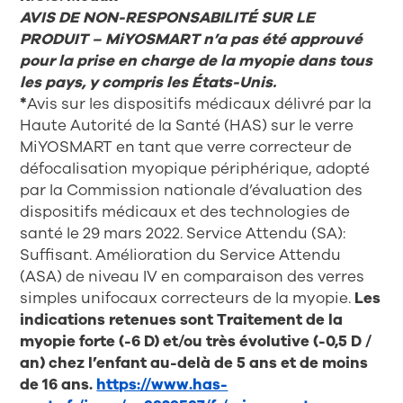
AVIS DE NON-RESPONSABILITÉ SUR LE
PRODUIT – MiYOSMART n’a pas été approuvé
pour la prise en charge de la myopie dans tous
les pays, y compris les États-Unis.
*
Avis sur les dispositifs médicaux délivré par la
Haute Autorité de la Santé (HAS) sur le verre
MiYOSMART en tant que verre correcteur de
défocalisation myopique périphérique, adopté
par la Commission nationale d’évaluation des
dispositifs médicaux et des technologies de
santé le 29 mars 2022. Service Attendu (SA):
Suffisant. Amélioration du Service Attendu
(ASA) de niveau IV en comparaison des verres
simples unifocaux correcteurs de la myopie.
Les
indications retenues sont Traitement de la
myopie forte (-6 D) et/ou très évolutive (-0,5 D /
an) chez l’enfant au-delà de 5 ans et de moins
de 16 ans.
https://www.has-