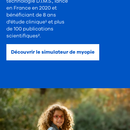
technologie D.I.M.S., lancé
en France en 2020 et
bénéficiant de 8 ans
d'étude clinique¹ et plus
de 100 publications
scientifiques².
Découvrir le simulateur de myopie