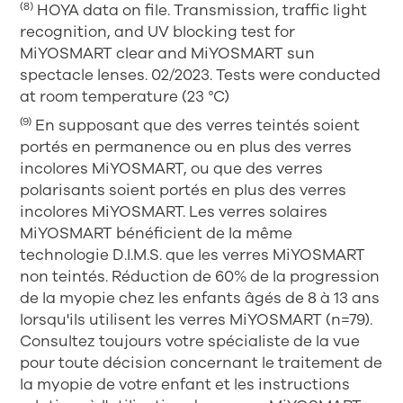
(8)
HOYA data on file. Transmission, traffic light
recognition, and UV blocking test for
MiYOSMART clear and MiYOSMART sun
spectacle lenses. 02/2023. Tests were conducted
at room temperature (23 °C)
(9)
En supposant que des verres teintés soient
portés en permanence ou en plus des verres
incolores MiYOSMART, ou que des verres
polarisants soient portés en plus des verres
incolores MiYOSMART. Les verres solaires
MiYOSMART bénéficient de la même
technologie D.I.M.S. que les verres MiYOSMART
non teintés. Réduction de 60% de la progression
de la myopie chez les enfants âgés de 8 à 13 ans
lorsqu'ils utilisent les verres MiYOSMART (n=79).
Consultez toujours votre spécialiste de la vue
pour toute décision concernant le traitement de
la myopie de votre enfant et les instructions