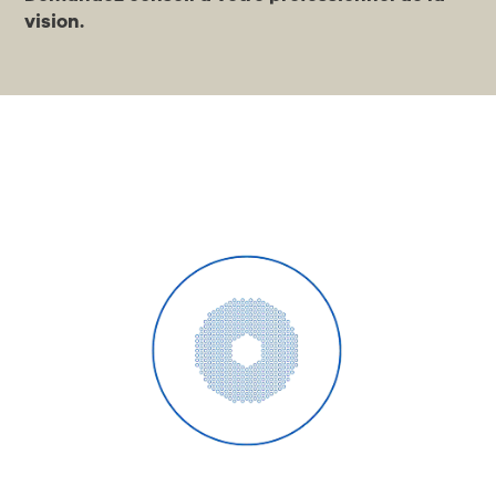
vision.