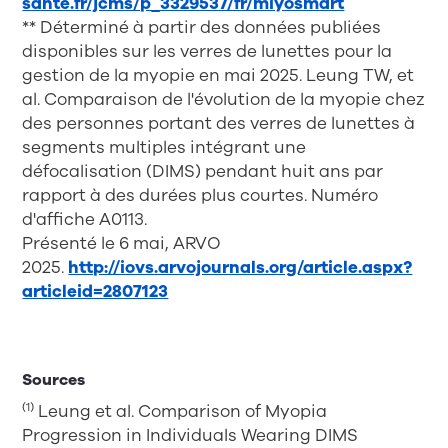
sante.fr/jcms/p_3329537/fr/miyosmart
** Déterminé à partir des données publiées
disponibles sur les verres de lunettes pour la
gestion de la myopie en mai 2025. Leung TW, et
al. Comparaison de l'évolution de la myopie chez
des personnes portant des verres de lunettes à
segments multiples intégrant une
défocalisation (DIMS) pendant huit ans par
rapport à des durées plus courtes. Numéro
d'affiche A0113.
Présenté le 6 mai, ARVO
2025.
http://iovs.arvojournals.org/article.aspx?
articleid=2807123
Sources
(1)
Leung et al. Comparison of Myopia
Progression in Individuals Wearing DIMS