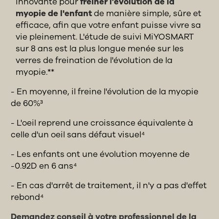
innovante pour
freiner l’évolution de la
myopie de l'enfant
de manière simple, sûre et
efficace, afin que votre enfant puisse vivre sa
vie pleinement. L'étude de suivi MiYOSMART
sur 8 ans est la plus longue menée sur les
verres de freination de l'évolution de la
myopie.**
- En moyenne, il freine l'évolution de la myopie
de 60%³
- L'oeil reprend une croissance équivalente à
celle d'un oeil sans défaut visuel⁴
- Les enfants ont une évolution moyenne de
-0.92D en 6 ans⁴
- En cas d'arrêt de traitement, il n'y a pas d'effet
rebond⁴
Demandez conseil à votre professionnel de la