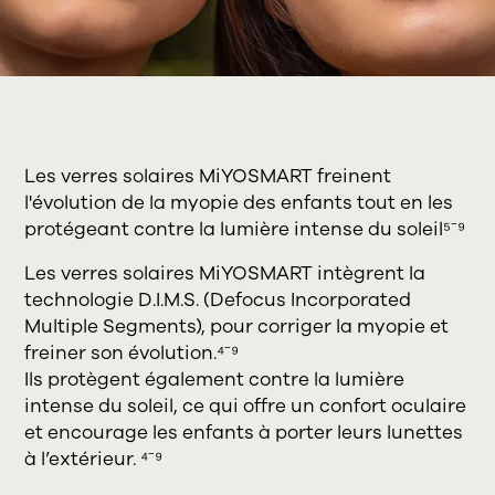
Les verres solaires MiYOSMART freinent
l'évolution de la myopie des enfants tout en les
protégeant contre la lumière intense du soleil⁵⁻⁹
Les verres solaires MiYOSMART intègrent la
technologie D.I.M.S. (Defocus Incorporated
Multiple Segments), pour corriger la myopie et
freiner son évolution.⁴⁻⁹
Ils protègent également contre la lumière
intense du soleil, ce qui offre un confort oculaire
et encourage les enfants à porter leurs lunettes
à l’extérieur. ⁴⁻⁹