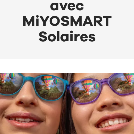
avec
MiYOSMART
Solaires