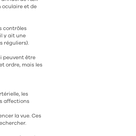
 oculaire et de
s contrôles
l y ait une
 réguliers).
ui peuvent être
et ordre, mais les
érielle, les
s affections
encer la vue. Ces
rechercher.