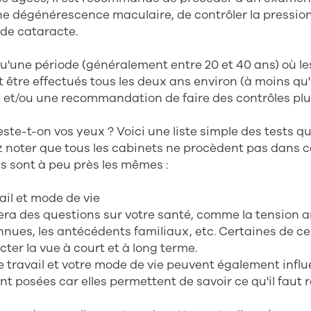
ne dégénérescence maculaire, de contrôler la pression
 de cataracte.
 qu'une période (généralement entre 20 et 40 ans) où le
 être effectués tous les deux ans environ (à moins qu'i
et/ou une recommandation de faire des contrôles plus
ste-t-on vos yeux ? Voici une liste simple des tests q
ez noter que tous les cabinets ne procèdent pas dans c
s sont à peu près les mêmes :
vail et mode de vie
ra des questions sur votre santé, comme la tension art
nues, les antécédents familiaux, etc. Certaines de ce
cter la vue à court et à long terme.
e travail et votre mode de vie peuvent également influ
nt posées car elles permettent de savoir ce qu'il faut 