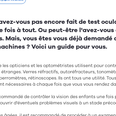
avez-vous pas encore fait de test oculai
 fois à tout. Ou peut-être l'avez-vous 
is. Mais, vous êtes vous déjà demandé 
achines ? Voici un guide pour vous.
les opticiens et les optométristes utilisent pour contr
étranges. Verres réfractifs, autoréfracteurs, tonomèt
erromètres, rétinoscopes. Ils ont tous une utilité. Tous
nt nécessaires à chaque fois que vous vous rendez da
ecommandé de contrôler la vision des enfants une fois 
uvrir d'éventuels problèmes visuels à un stade préco
es âgées, il est recommandé de procéder à un examen 