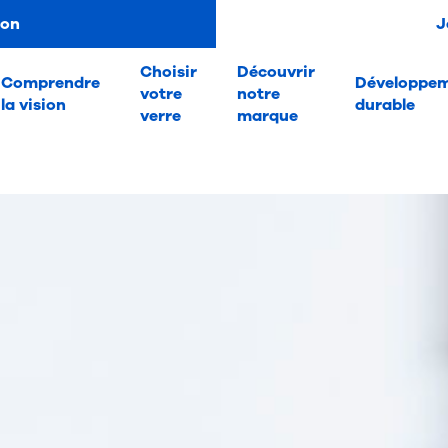
ion
J
Choisir
Découvrir
Comprendre
Développe
votre
notre
la vision
durable
verre
marque