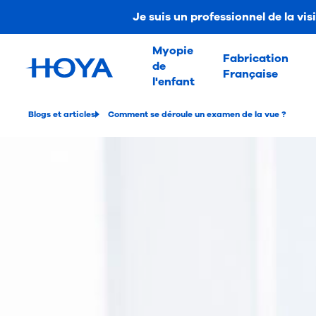
Je suis un professionnel de la vis
Myopie
Fabrication
de
Française
l'enfant
Blogs et articles
Comment se déroule un examen de la vue ?