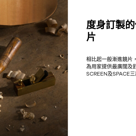
度身訂製的
片
相比起一般漸進鏡片
為用家提供最廣闊及舒
SCREEN及SPACE