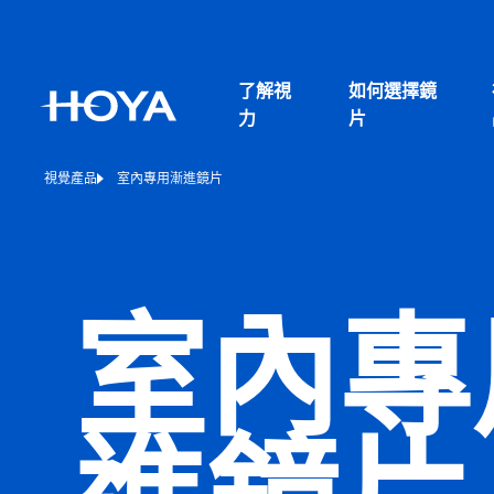
了解視
如何選擇鏡
力
片
視覺產品
室內專用漸進鏡片
室內專