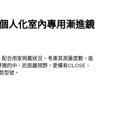
個人化室內專用漸進鏡
，配合用家佩戴狀況，考慮其測量度數，能
適的中、近距離視野，更備有CLOSE、
三款型號。