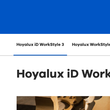
Hoyalux iD WorkStyle 3
Hoyalux WorkStyl
Hoyalux iD Work