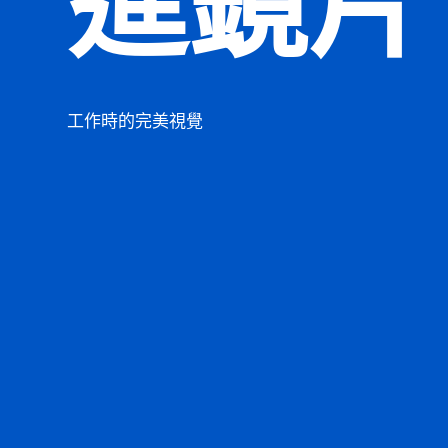
進鏡片
工作時的完美視覺