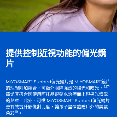
提供控制近視功能的偏光鏡
片
MiYOSMART Sunbird偏光鏡片是 MiYOSMART鏡片
5,17†
的理想附加組合，可額外阻隔強烈的陽光和眩光，
這尤其適合因使用阿托品眼藥水治療而出現畏光情況
的兒童。此外，可透 MiYOSMART Sunbird偏光鏡片
更有效提升影像對比度，讓孩子盡情體驗戶外的美麗
19
色彩
。