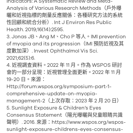
Indicators: A Systematic Review and Meta-
Analysis of Various Research Methods（戶外曝
曬和近視指標的劑量反應關係：各種研究方法的系統
性回顧和統合分析）. Int J Environ Res Public
Health. 2019;16(14):2595.
3. Jonas JB、Ang M、Cho P 等人。IMI prevention
of myopia and its progression（IMI 預防近視及其
度數加深）. Invest Ophthalmol Vis Sci.
2021;62(5):6.
4. 近視調查資料。2022 年 11 月。作為 WSPOS 研討
會的一部分呈現：近視管理全面更新。2022 年 11 月
19-20 日。來源：
Http://forum.wspos.org/symposium-part-1-
comprehensive-update-on-myopia-
management-2（上次存取：2023 年 2 月 20 日）
5. Sunlight Exposure & Children’s Eyes
Consensus Statement（陽光曝曬與兒童眼睛共識
聲明）. 2016. 來源：https://www.wspos.org/wspos-
sunlight-exposure-childrens-eyes-consensus-