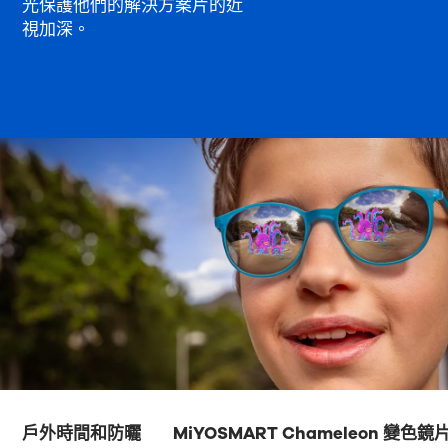
光保護他們的解決方案片的近
視加深。
戶外時間和防曬
MiYOSMART Chameleon 變色鏡