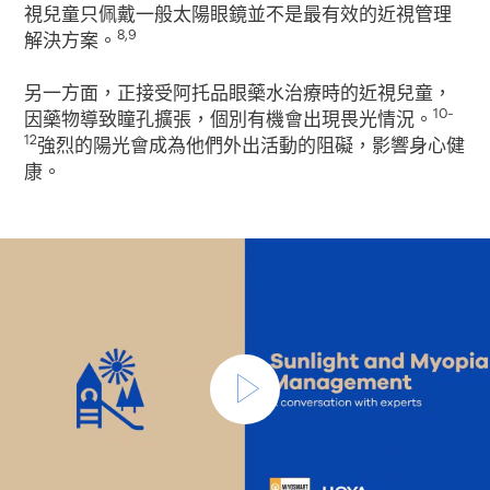
視兒童只佩戴一般太陽眼鏡並不是最有效的近視管理
8,9
解決方案。
另一方面，正接受阿托品眼藥水治療時的近視兒童，
10-
因藥物導致瞳孔擴張，個別有機會出現畏光情況。
12
強烈的陽光會成為他們外出活動的阻礙，影響身心健
康。