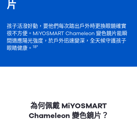
片
孩子活潑好動，要他們每次踏出戶外時更換眼鏡確實
很不方便。MiYOSMART Chameleon 變色鏡片能瞬
間適應陽光強度，於戶外迅速變深，全天候守護孩子
18*
眼睛健康。
為何佩戴 MiYOSMART
Chameleon 變色鏡片？