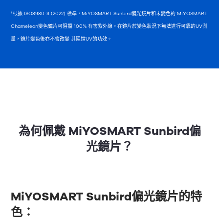
†根據 ISO8980-3 (2022) 標準，MiYOSMART Sunbird偏光鏡片和未變色的 MiYOSMART
Chameleon變色鏡片可阻擋 100% 有害紫外線。在鏡片於變色狀況下無法進行可靠的UV測
量，鏡片變色後亦不會改變 其阻擋UV的功效。
為何佩戴 MiYOSMART Sunbird偏
光鏡片？
MiYOSMART Sunbird偏光鏡片的特
色：