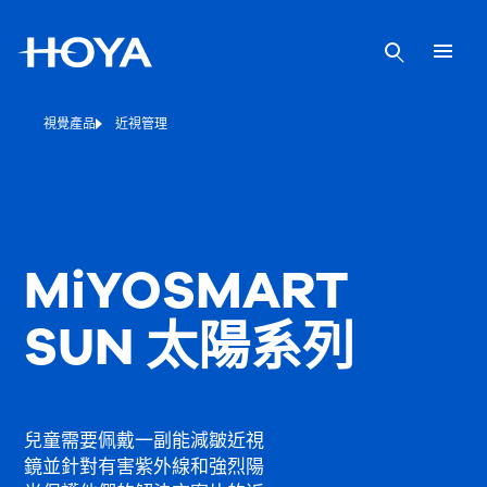
視覺產品
近視管理
MiYOSMART
SUN 太陽系列
兒童需要佩戴一副能減皺近視
鏡並針對有害紫外線和強烈陽