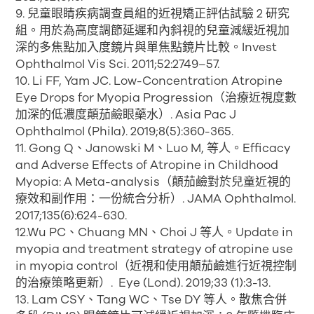
9. 兒童眼睛疾病調查員組的近視矯正評估試驗 2 研究
組。用於為高度調節延遲和內斜視的兒童減緩近視加
深的多焦點加入度鏡片與單焦點鏡片比較。Invest
Ophthalmol Vis Sci. 2011;52:2749–57.
10. Li FF, Yam JC. Low-Concentration Atropine
Eye Drops for Myopia Progression（治療近視度數
加深的低濃度顛茄鹼眼藥水）. Asia Pac J
Ophthalmol (Phila). 2019;8(5):360-365.
11. Gong Q、Janowski M、Luo M, 等人。Efficacy
and Adverse Effects of Atropine in Childhood
Myopia: A Meta-analysis（顛茄鹼對於兒童近視的
療效和副作用：一份統合分析）. JAMA Ophthalmol.
2017;135(6):624-630.
12.Wu PC、Chuang MN、Choi J 等人。Update in
myopia and treatment strategy of atropine use
in myopia control（近視和使用顛茄鹼進行近視控制
的治療策略更新）. Eye (Lond). 2019;33 (1):3-13.
13. Lam CSY、Tang WC、Tse DY 等人。散焦合併