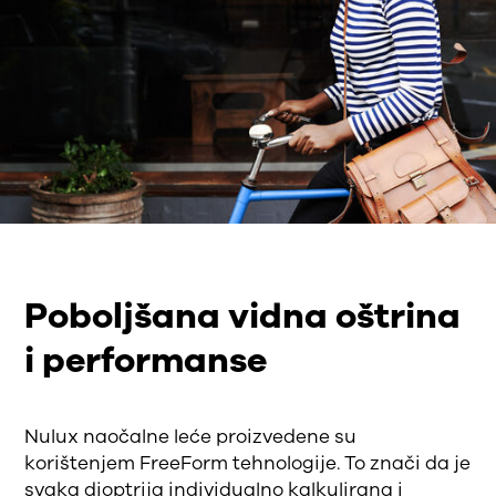
Poboljšana vidna oštrina
i performanse
Nulux naočalne leće proizvedene su
korištenjem FreeForm tehnologije. To znači da je
svaka dioptrija individualno kalkulirana i