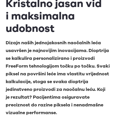
Kristalno jasan vid
i maksimalna
udobnost
Dizajn naših jednojakosnih naočalnih leća
usavršen je najnovijim inovacijama. Dioptrija
se kalkulira personalizirano i proizvodi
FreeForm tehnologijom točku po točku. Svaki
piksel na površini leće ima vlastitu vrijednost
kalkulacije, stoga se svaka dioptrija
jedinstveno proizvodi za naočalnu leću. Koji
je rezultat? Pacijentima osiguravate
preciznost do razine piksela i nenadmašne
vizualne performanse.