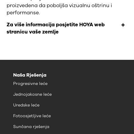
proizvedena da poboljša vizualnu oštrinu i
performanse.
Za više informacija posjetite HOYA web
stranicu vaše zemlje
Naša Rješenja
Progresivne leće
Jednojakosne leće
Uredske leće
Fotoosjetljive leće
Sunčana rješenja