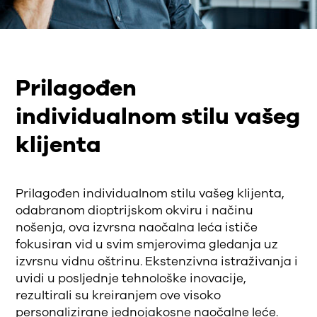
Prilagođen
individualnom stilu vašeg
klijenta
Prilagođen individualnom stilu vašeg klijenta,
odabranom dioptrijskom okviru i načinu
nošenja, ova izvrsna naočalna leća ističe
fokusiran vid u svim smjerovima gledanja uz
izvrsnu vidnu oštrinu. Ekstenzivna istraživanja i
uvidi u posljednje tehnološke inovacije,
rezultirali su kreiranjem ove visoko
personalizirane jednojakosne naočalne leće.