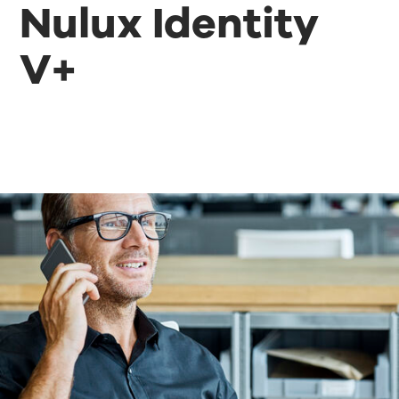
Nulux Identity
V+