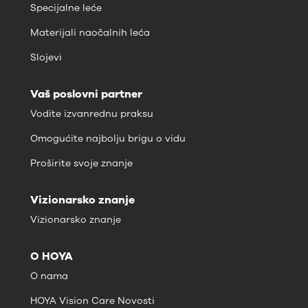
Specijalne leće
Materijali naočalnih leća
Slojevi
Vaš poslovni partner
Vodite izvanrednu praksu
Omogućite najbolju brigu o vidu
Proširite svoje znanje
Vizionarsko znanje
Vizionarsko znanje
O HOYA
O nama
HOYA Vision Care Novosti