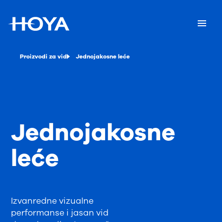
Proizvodi za vid
Jednojakosne leće
Jednojakosne
leće
Izvanredne vizualne
performanse i jasan vid