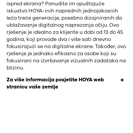
ispred ekrana? Ponudite im opuštajuće
iskustvo HOYA-inih naprednih jednojakosnih
leća treće generacije, posebno dizajniranih da
ublažavanje digitalnog naprezanja očiju. Ovo
rješenje je idealno za klijente u dobi od 13 do 45
godina, koji provode dva i više sati dnevno
fokusirajući se na digitalne ekrane. Također, ovo
rješenje je jednako efikasno za osobe koji su
fokusirani na izvršavanje vizualnih zadataka na
blizinu.
Za više informacija posjetite HOYA web
stranicu vaše zemlje