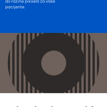
do razine piksela za vaše
pacijente.