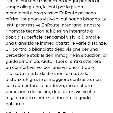
Per i clienti che trascorrono lunghi periodi di
tempo alla guida, le lenti per la guida
monofocali e progressive EnRoute possono
offrire il supporto visivo di cui hanno bisogno. Le
lenti progressive EnRoute integrano le nostre
rinomate tecnologie: il Design integrato a
doppia superficie per campi visivi più ampi e
una transizione immediata tra le varie distanze.
E il controllo bilanciato della visione per una
percezione stabile dell'immagine in situazioni di
guida dinamica. Aiuta i tuoi clienti a ottenere
un comfort visivo, con una visione nitida e
rilassata in tutte le direzioni e a tutte le
distanze. E grazie al maggiore contrasto, non
solo aumenterà la nitidezza, ma anche la
percezione del colore, due fattori visivi che
migliorano la sicurezza durante la guida
notturna.