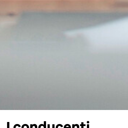
I conducenti