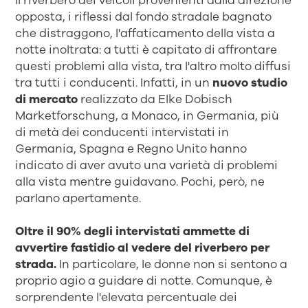
Il riverbero dei veicoli provenienti dalla direzione
opposta, i riflessi dal fondo stradale bagnato
che distraggono, l'affaticamento della vista a
notte inoltrata: a tutti è capitato di affrontare
questi problemi alla vista, tra l'altro molto diffusi
tra tutti i conducenti. Infatti, in un
nuovo studio
di mercato
realizzato da Elke Dobisch
Marketforschung, a Monaco, in Germania, più
di metà dei conducenti intervistati in
Germania, Spagna e Regno Unito hanno
indicato di aver avuto una varietà di problemi
alla vista mentre guidavano. Pochi, però, ne
parlano apertamente.
Oltre il 90% degli intervistati ammette di
avvertire fastidio al vedere del riverbero per
strada.
In particolare, le donne non si sentono a
proprio agio a guidare di notte. Comunque, è
sorprendente l'elevata percentuale dei