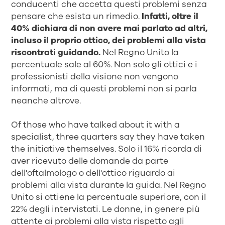
conducenti che accetta questi problemi senza
pensare che esista un rimedio.
Infatti, oltre il
40% dichiara di non avere mai parlato ad altri,
incluso il proprio ottico, dei problemi alla vista
riscontrati guidando.
Nel Regno Unito la
percentuale sale al 60%. Non solo gli ottici e i
professionisti della visione non vengono
informati, ma di questi problemi non si parla
neanche altrove.
Of those who have talked about it with a
specialist, three quarters say they have taken
the initiative themselves. Solo il 16% ricorda di
aver ricevuto delle domande da parte
dell'oftalmologo o dell'ottico riguardo ai
problemi alla vista durante la guida. Nel Regno
Unito si ottiene la percentuale superiore, con il
22% degli intervistati. Le donne, in genere più
attente ai problemi alla vista rispetto agli