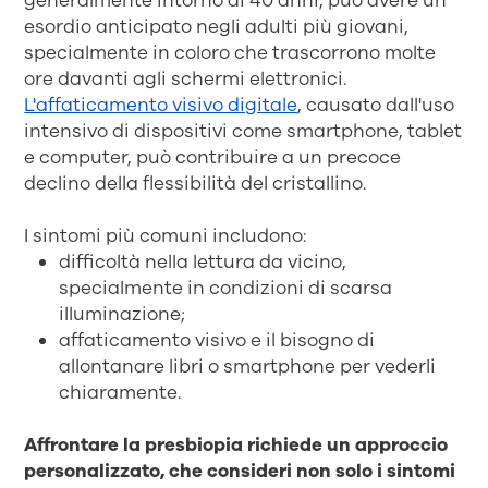
generalmente intorno ai 40 anni, può avere un
esordio anticipato negli adulti più giovani,
specialmente in coloro che trascorrono molte
ore davanti agli schermi elettronici.
L'affaticamento visivo digitale
, causato dall'uso
intensivo di dispositivi come smartphone, tablet
e computer, può contribuire a un precoce
declino della flessibilità del cristallino.
I sintomi più comuni includono:
difficoltà nella lettura da vicino,
specialmente in condizioni di scarsa
illuminazione;
affaticamento visivo e il bisogno di
allontanare libri o smartphone per vederli
chiaramente.
Affrontare la presbiopia richiede un approccio
personalizzato, che consideri non solo i sintomi