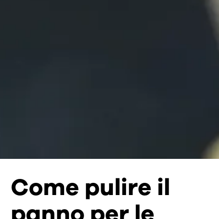
Come pulire il
panno per le