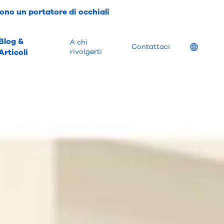
ono un portatore di occhiali
Blog &
A chi
Location
Contattaci
Articoli
rivolgerti