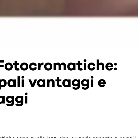
 Fotocromatiche:
pali vantaggi e
aggi