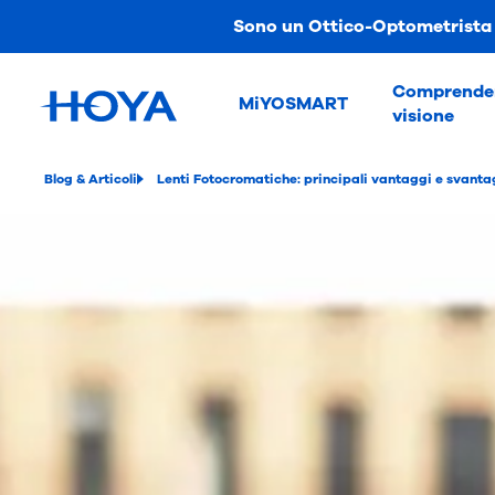
Sono un Ottico-Optometrista
Comprender
MiYOSMART
visione
Blog & Articoli
Lenti Fotocromatiche: principali vantaggi e svanta