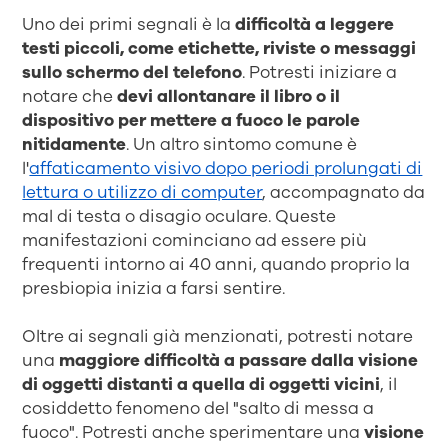
Uno dei primi segnali è la
difficoltà a leggere
testi piccoli, come etichette, riviste o messaggi
sullo schermo del telefono
. Potresti iniziare a
notare che
devi allontanare il libro o il
dispositivo per mettere a fuoco le parole
nitidamente
. Un altro sintomo comune è
l'
affaticamento visivo dopo periodi prolungati di
lettura o utilizzo di computer
, accompagnato da
mal di testa o disagio oculare. Queste
manifestazioni cominciano ad essere più
frequenti intorno ai 40 anni, quando proprio la
presbiopia inizia a farsi sentire.
Oltre ai segnali già menzionati, potresti notare
una
maggiore difficoltà a passare dalla visione
di oggetti distanti a quella di oggetti vicini
, il
cosiddetto fenomeno del "salto di messa a
fuoco". Potresti anche sperimentare una
visione