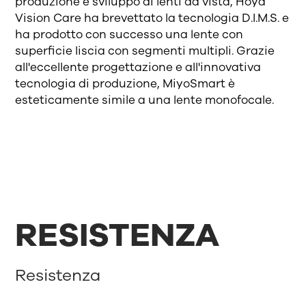
produzione e sviluppo di lenti da vista, Hoya
Vision Care ha brevettato la tecnologia D.I.M.S. e
ha prodotto con successo una lente con
superficie liscia con segmenti multipli. Grazie
all'eccellente progettazione e all'innovativa
tecnologia di produzione, MiyoSmart è
esteticamente simile a una lente monofocale.
RESISTENZA
Resistenza