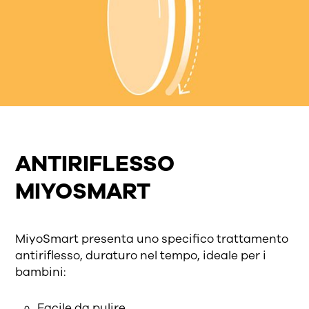
ANTIRIFLESSO
MIYOSMART
MiyoSmart presenta uno specifico trattamento
antiri­flesso, duraturo nel tempo, ideale per i
bambini:
Facile da pulire