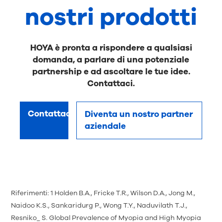
nostri prodotti
HOYA è pronta a rispondere a qualsiasi
domanda, a parlare di una potenziale
partnership e ad ascoltare le tue idee.
Contattaci.
Contattaci
Diventa un nostro partner
aziendale
Riferimenti: 1 Holden B.A., Fricke T.R., Wilson D.A., Jong M.,
Naidoo K.S., Sankaridurg P., Wong T.Y., Naduvilath T.J.,
Resniko_ S. Global Prevalence of Myopia and High Myopia