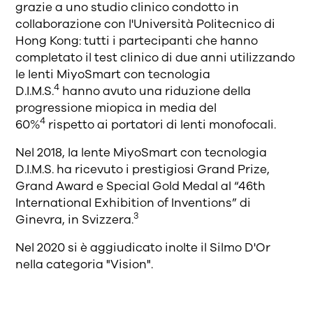
grazie a uno studio clinico condotto in
collaborazione con l'Università Politecnico di
Hong Kong: tutti i partecipanti che hanno
completato il test clinico di due anni utilizzando
le lenti MiyoSmart con tecnologia
4
D.I.M.S.
hanno avuto una riduzione della
progressione miopica in media del
4
60%
rispetto ai portatori di lenti monofocali.
Nel 2018, la lente MiyoSmart con tecnologia
D.I.M.S. ha ricevuto i prestigiosi Grand Prize,
Grand Award e Special Gold Medal al “46th
International Exhibition of Inventions” di
3
Ginevra, in Svizzera.
Nel 2020 si è aggiudicato inolte il Silmo D'Or
nella categoria "Vision".