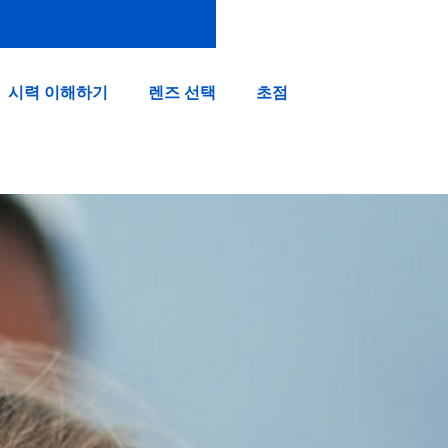
시력 이해하기
렌즈 선택
초점