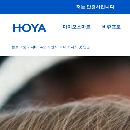
저는 안경사입니다
마이오스마트
비쥬프로
블로그 및 기사
부모의 인식: 자녀의 시력 및 안경