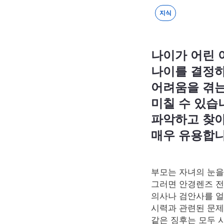
지식
나이가 어린 
나이를 결정하
어려움을 겪는
미칠 수 있습
파악하고 찾아
매우 유용합니
부모는 자녀의 눈을
그러면 안경렌즈 전
의사나 검안사를 얼
시력과 관련된 문제
같은 징후는 모두 