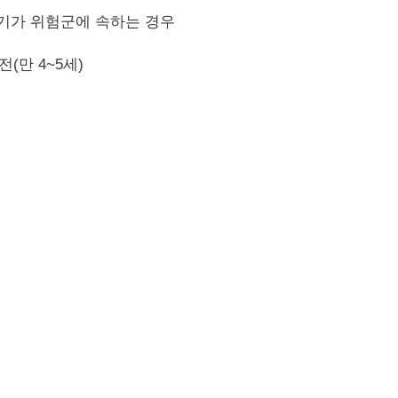
아기가 위험군에 속하는 경우
(만 4~5세)
증상이나 징후가 있는 경우 언제든지 검사받는 것이 좋습니
경
부모에게 좋은 안경테 선택과 핏의 중요성을 설명하는 등 
니다. 안경테와 렌즈의 선택은 광학 처방의 효과를 보장하는
 아닌 안경테를 선택하거나 피팅이 잘 되지 않은 경우 교정
아이의 시력에 부정적인 영향을 미칠 수 있습니다.
볍고 안정적이며 충격에 강해야 합니다. PNX 렌즈는 충격 
타일에 맞게 매우 견고하고 안전하며 자외선을 100% 차단합
 코팅도 매우 중요합니다. 반사 방지 코팅 옵션의 경우, 아
 UV Control을 적극 권장합니다. 다시 한 번 말씀드리지