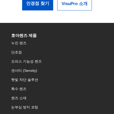
안경점 찾기
VisuPro 소개
호야렌즈 제품
누진 렌즈
단초점
오피스 기능성 렌즈
센서티 (Sensity)
햇빛 차단 솔루션
특수 렌즈
렌즈 소재
눈부심 방지 코팅