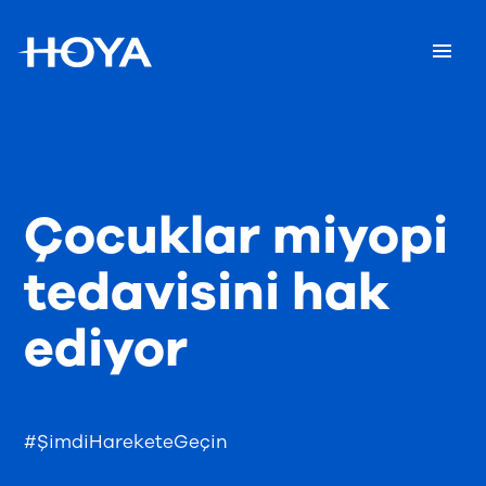
Çocuklar miyopi
tedavisini hak
ediyor
#ŞimdiHareketeGeçin