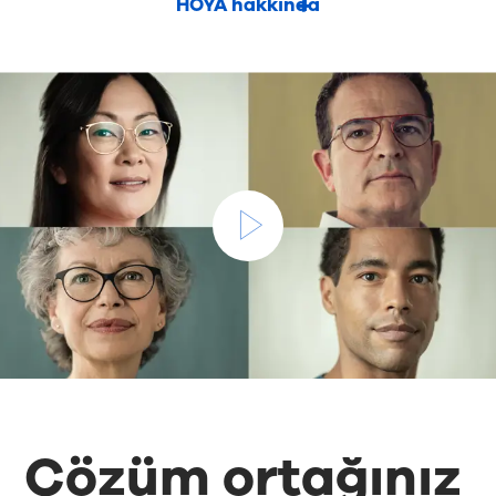
HOYA hakkında
Çözüm ortağınız