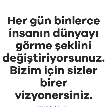
Her gün binlerce
insanın dünyayı
görme şeklini
değiştiriyorsunuz.
Bizim için sizler
birer
vizyonersiniz.