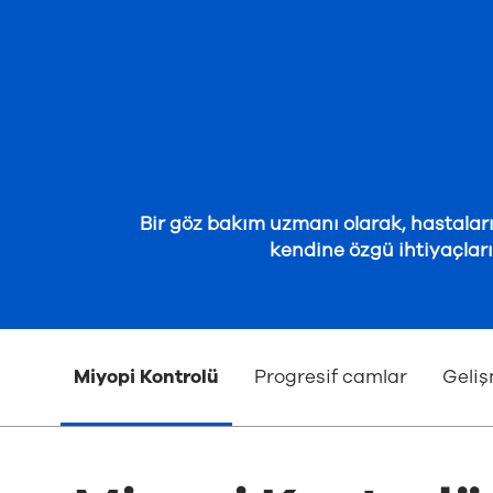
Bir göz bakım uzmanı olarak, hastaları
kendine özgü ihtiyaçlar
Miyopi Kontrolü
Progresif camlar
Geliş