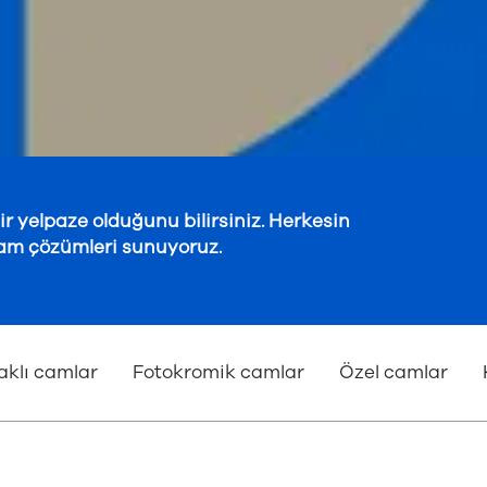
r yelpaze olduğunu bilirsiniz. Herkesin
cam çözümleri sunuyoruz.
aklı camlar
Fotokromik camlar
Özel camlar