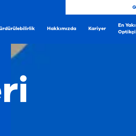
G
En Yak
ürdürülebilirlik
Hakkımızda
Kariyer
Optikçi
ri