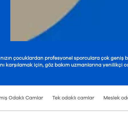
nızın çocuklardan profesyonel sporculara çok geniş bi
ını karşılamak için, göz bakım uzmanlarına yenilikçi 
miş Odaklı Camlar
Tek odaklı camlar
Meslek od