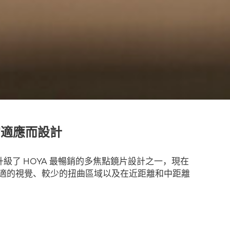
鬆的適應而設計
更清楚，這升級了 HOYA 最暢銷的多焦點鏡片設計之一，現在
舒適的視覺、較少的扭曲區域以及在近距離和中距離