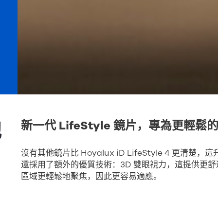
地
新一代 LifeStyle 鏡片，專為更輕
沒有其他鏡片比 Hoyalux iD LifeStyle 4 
還採用了額外的優質技術：3D 雙眼視力，這提供更
區域更輕鬆地聚焦，因此更容易適應。