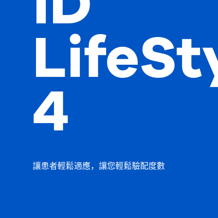
iD
LifeSt
4
讓患者輕鬆適應，讓您輕鬆驗配度數