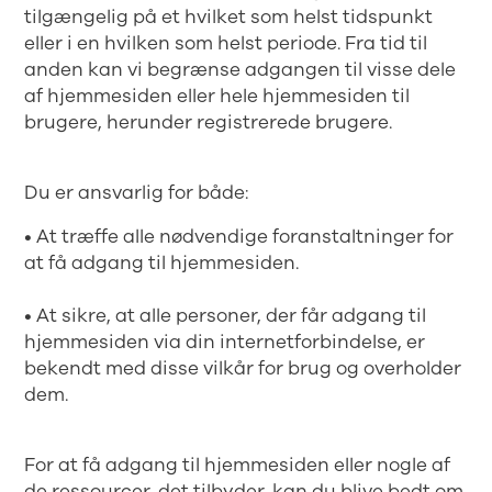
tilgængelig på et hvilket som helst tidspunkt
eller i en hvilken som helst periode. Fra tid til
anden kan vi begrænse adgangen til visse dele
af hjemmesiden eller hele hjemmesiden til
brugere, herunder registrerede brugere.
Du er ansvarlig for både:
• At træffe alle nødvendige foranstaltninger for
at få adgang til hjemmesiden.
• At sikre, at alle personer, der får adgang til
hjemmesiden via din internetforbindelse, er
bekendt med disse vilkår for brug og overholder
dem.
For at få adgang til hjemmesiden eller nogle af
de ressourcer, det tilbyder, kan du blive bedt om