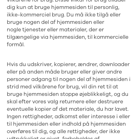
dig kun at bruge hjemmesiden til personlig,
ikke-kommerciel brug. Du må ikke tilgå eller
bruge nogen del af hjemmesiden eller
nogle tjenester eller materialer, der er
tilgængelige via hjemmesiden, til kommercielle
formål.
Hvis du udskriver, kopierer, ændrer, downloader
eller på anden måde bruger eller giver andre
personer adgang til nogen del af hjemmesiden i
strid med vilkårene for brug, vil din ret til at
bruge hjemmesiden stoppe øjeblikkeligt, og du
skal efter vores valg returnere eller destruere
eventuelle kopier af det materiale, du har lavet.
Ingen rettigheder, adkomst eller interesse i eller
til hjemmesiden eller indhold på hjemmesiden
overføres til dig, og alle rettigheder, der ikke
udtrykkeligt er givet, forbeholdes af