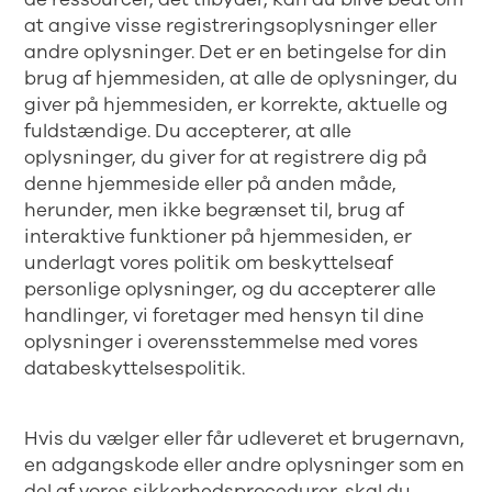
at angive visse registreringsoplysninger eller
andre oplysninger. Det er en betingelse for din
brug af hjemmesiden, at alle de oplysninger, du
giver på hjemmesiden, er korrekte, aktuelle og
fuldstændige. Du accepterer, at alle
oplysninger, du giver for at registrere dig på
denne hjemmeside eller på anden måde,
herunder, men ikke begrænset til, brug af
interaktive funktioner på hjemmesiden, er
underlagt vores politik om
beskyttelse
af
personlige oplysninger, og du accepterer alle
handlinger, vi foretager med hensyn til dine
oplysninger i overensstemmelse med vores
databeskyttelsespolitik.
Hvis du vælger eller får udleveret et brugernavn,
en adgangskode eller andre oplysninger som en
del af vores sikkerhedsprocedurer, skal du