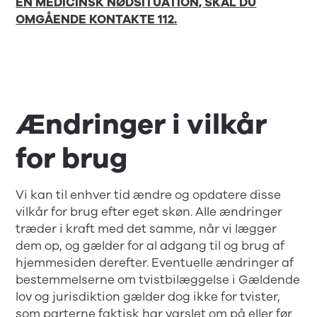
EN MEDICINSK NØDSITUATION, SKAL DU
OMGÅENDE KONTAKTE 112.
Ændringer i vilkår
for brug
Vi kan til enhver tid ændre og opdatere disse
vilkår for brug efter eget skøn. Alle ændringer
træder i kraft med det samme, når vi lægger
dem op, og gælder for al adgang til og brug af
hjemmesiden derefter. Eventuelle ændringer af
bestemmelserne om tvistbilæggelse i
Gældende
lov og jurisdiktion
gælder dog ikke for tvister,
som parterne faktisk har varslet om på eller før