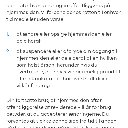
den dato, hvor ændringen offentliggøres på
hjemmesiden. Vi forbeholder os retten til enhver
tid med eller uden varsel
at ændre eller opsige hjemmesiden eller
dele heraf
at suspendere eller afbryde din adgang til
hjemmesiden eller dele deraf af en hvilken
som helst årsag, herunder hvis du
overtræder, eller hvis vi har rimelig grund til
at mistænke, at du har overtrådt disse
vilkår for brug.
Din fortsatte brug af hjemmesiden efter
offentliggørelse af reviderede vilkår for brug
betyder, at du accepterer ændringerne. Du
forventes at tjekke denne side fra tid til anden,
så du er opmærksom på eventuelle ændringer,