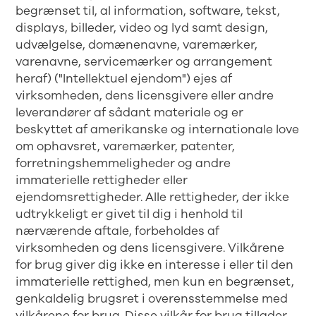
begrænset til, al information, software, tekst,
displays, billeder, video og lyd samt design,
udvælgelse, domænenavne, varemærker,
varenavne, servicemærker og arrangement
heraf) ("Intellektuel ejendom") ejes af
virksomheden, dens licensgivere eller andre
leverandører af sådant materiale og er
beskyttet af amerikanske og internationale love
om ophavsret, varemærker, patenter,
forretningshemmeligheder og andre
immaterielle rettigheder eller
ejendomsrettigheder. Alle rettigheder, der ikke
udtrykkeligt er givet til dig i henhold til
nærværende aftale, forbeholdes af
virksomheden og dens licensgivere. Vilkårene
for brug giver dig ikke en interesse i eller til den
immaterielle rettighed, men kun en begrænset,
genkaldelig brugsret i overensstemmelse med
vilkårene for brug. Disse vilkår for brug tillader