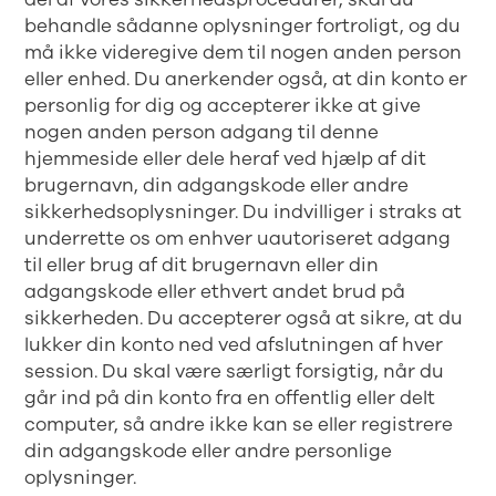
behandle sådanne oplysninger fortroligt, og du
må ikke videregive dem til nogen anden person
eller enhed. Du anerkender også, at din konto er
personlig for dig og accepterer ikke at give
nogen anden person adgang til denne
hjemmeside eller dele heraf ved hjælp af dit
brugernavn, din adgangskode eller andre
sikkerhedsoplysninger. Du indvilliger i straks at
underrette os om enhver uautoriseret adgang
til eller brug af dit brugernavn eller din
adgangskode eller ethvert andet brud på
sikkerheden. Du accepterer også at sikre, at du
lukker din konto ned ved afslutningen af hver
session. Du skal være særligt forsigtig, når du
går ind på din konto fra en offentlig eller delt
computer, så andre ikke kan se eller registrere
din adgangskode eller andre personlige
oplysninger.