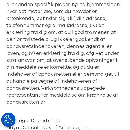
eller anden specifik placering på hjemmesiden,
hvor det materiale, som du hævder er
krænkende, befinder sig, (iii) din adresse,
telefonnummer og e-mailadresse, (iv) en
erklæring fra dig om, at du i god tro mener, at
den omtvistede brug ikke er godkendt af
ophavsretsindehaveren, dennes agent eller
loven, og (v) en erklæring fra dig, afgivet under
strafansvar, om, at ovenstående oplysninger i
din meddelelse er korrekte, og at du er
indehaver af ophavsretten eller bemyndiget til
at handle på vegne af indehaveren af
ophavsretten. Virksomhedens udpegede
repræsentant for meddelelse om krænkelse af
ophavsretten er:
Att: Legal Department
Hoya Optical Labs of America, Inc.