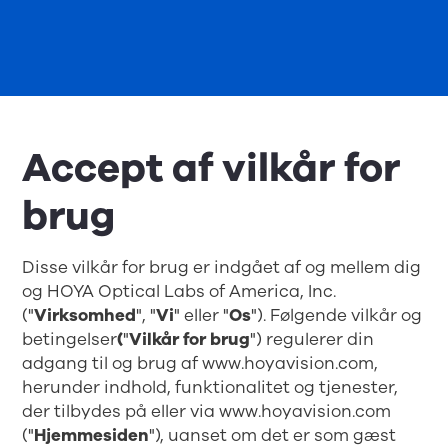
Accept af vilkår for
brug
Disse vilkår for brug er indgået af og mellem dig
og HOYA Optical Labs of America, Inc.
("
Virksomhed
", "
Vi
" eller "
Os
"). Følgende vilkår og
betingelser
(
"
Vilkår for brug
") regulerer din
adgang til og brug af www.hoyavision.com,
herunder indhold, funktionalitet og tjenester,
der tilbydes på eller via
www.hoyavision.com
("
Hjemmesiden
"), uanset om det er som gæst