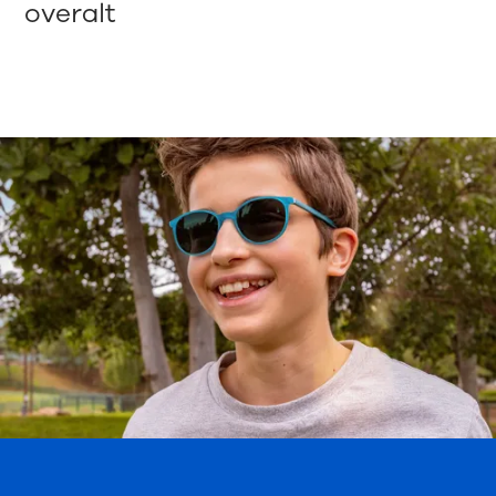
overalt