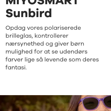
MiYOSMART
Sunbird
Opdag vores polariserede
brilleglas, kontrollerer
nærsynethed og giver børn
mulighed for at se udendørs
farver lige så levende som deres
fantasi.