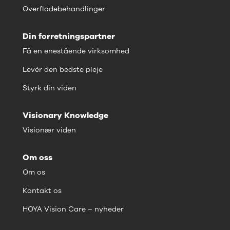
Overfladebehandlinger
Din forretningspartner
Få en enestående virksomhed
Levér den bedste pleje
Styrk din viden
Visionary Knowledge
Visionær viden
Om oss
Om os
Kontakt os
HOYA Vision Care – nyheder