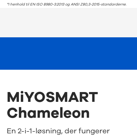
*I henhold til EN ISO 8980-3:2013 og ANSI Z80,3-2015-standarderne.
MiYOSMART
Chameleon
En 2-i-1-løsning, der fungerer