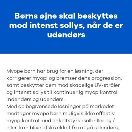
Børns øjne skal beskyttes
mod intenst sollys, når de er
udendørs
Myope børn har brug for en løsning, der
korrigerer myopi og bremser dens progression,
samt beskytter dem mod skadelige UV-stråler
og intenst sollys til kontinuerlig myopikontrol
indendørs og udendørs.
Med de begrænsede løsninger på markedet
modtager myope børn muligvis ikke effektiv
myopikontrol med enkeltstyrkesolbriller og /
eller kan blive afskrækket fra at gå udendørs,