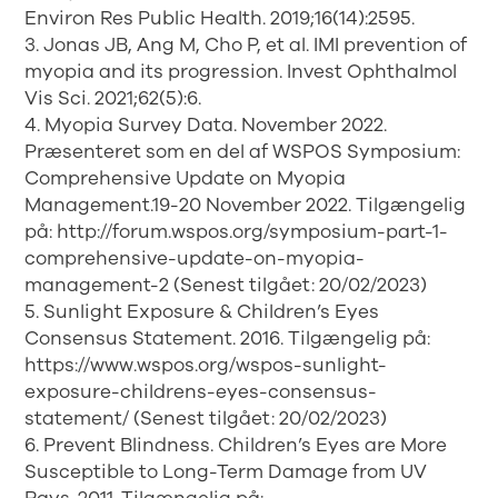
Environ Res Public Health. 2019;16(14):2595.
3. Jonas JB, Ang M, Cho P, et al. IMI prevention of
myopia and its progression. Invest Ophthalmol
Vis Sci. 2021;62(5):6.
4. Myopia Survey Data. November 2022.
Præsenteret som en del af WSPOS Symposium:
Comprehensive Update on Myopia
Management.19-20 November 2022. Tilgængelig
på: http://forum.wspos.org/symposium-part-1-
comprehensive-update-on-myopia-
management-2 (Senest tilgået: 20/02/2023)
5. Sunlight Exposure & Children’s Eyes
Consensus Statement. 2016. Tilgængelig på:
https://www.wspos.org/wspos-sunlight-
exposure-childrens-eyes-consensus-
statement/ (Senest tilgået: 20/02/2023)
6. Prevent Blindness. Children’s Eyes are More
Susceptible to Long-Term Damage from UV