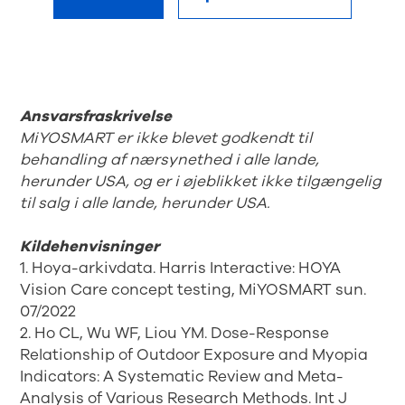
Ansvarsfraskrivelse
MiYOSMART er ikke blevet godkendt til
behandling af nærsynethed i alle lande,
herunder USA, og er i øjeblikket ikke tilgængelig
til salg i alle lande, herunder USA.
Kildehenvisninger
1. Hoya-arkivdata. Harris Interactive: HOYA
Vision Care concept testing, MiYOSMART sun.
07/2022
2. Ho CL, Wu WF, Liou YM. Dose-Response
Relationship of Outdoor Exposure and Myopia
Indicators: A Systematic Review and Meta-
Analysis of Various Research Methods. Int J