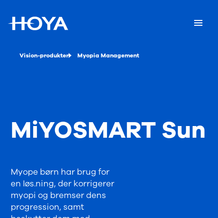
Vision-produkter
Myopia Management
MiYOSMART Sun
Myope børn har brug for
en løs.ning, der korrigerer
myopi og bremser dens
progression, samt