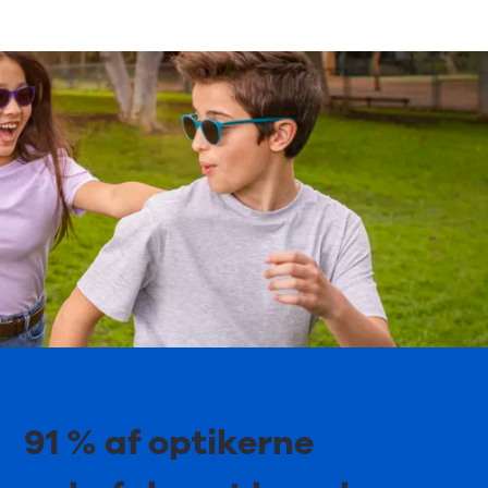
91 % af optikerne