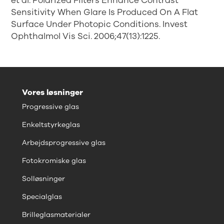
et al. Polarized Filters Enhance Contrast
Sensitivity When Glare Is Produced On A Flat
Surface Under Photopic Conditions. Invest
Ophthalmol Vis Sci. 2006;47(13):1225.
Vores løsninger
Progressive glas
Enkeltstyrkeglas
Arbejdsprogressive glas
Fotokromiske glas
Solløsninger
Specialglas
Brilleglasmaterialer