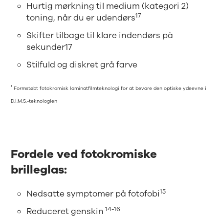
Hurtig mørkning til medium (kategori 2)
17
toning, når du er udendørs
Skifter tilbage til klare indendørs på
sekunder17
Stilfuld og diskret grå farve
†
Formstøbt fotokromisk laminatfilmteknologi for at bevare den optiske ydeevne i
D.I.M.S.-teknologien
Fordele ved fotokromiske
brilleglas:
15
Nedsatte symptomer på fotofobi
14-16
Reduceret genskin