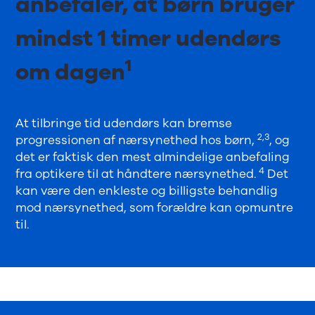
anbefaler, at børn bruger
mindst 1 timer udendørs
1
om dagen
At tilbringe tid udendørs kan bremse
2,3
progressionen af nærsynethed hos børn,
, og
det er faktisk den mest almindelige anbefaling
4
fra optikere til at håndtere nærsynethed.
Det
kan være den enkleste og billigste behandlig
mod nærsynethed, som forældre kan opmuntre
til.