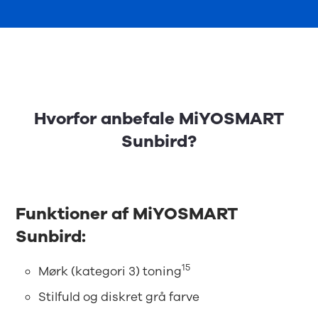
Hvorfor anbefale MiYOSMART
Sunbird?
Funktioner af MiYOSMART
Sunbird:
15
Mørk (kategori 3) toning
Stilfuld og diskret grå farve