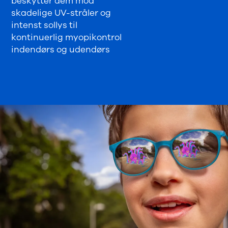
beskytter dem mod
skadelige UV-stråler og
intenst sollys til
kontinuerlig myopikontrol
indendørs og udendørs