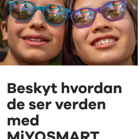
Beskyt hvordan
de ser verden
med
MiYOSMART