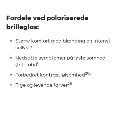
Fordele ved polariserede
brilleglas:
Større komfort mod blænding og intenst
5
sollys
*
Nedsatte symptomer på lysfølsomhed
5
(fotofobi)
26
Forbedret kontrastfølsomhed
*
26
Rige og levende farver