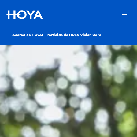
Acerca de HOYA
Noticias de HOYA Vision Care