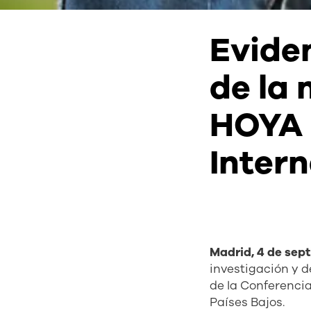
Eviden
de la 
HOYA 
Inter
Madrid, 4 de sep
investigación y d
de la Conferencia
Países Bajos.