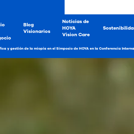
Noticias de
io
Blog
HOYA
Sostenibilid
Visionarios
Vision Care
gocio
fica y gestión de la miopía en el Simposio de HOYA en la Conferencia Inter