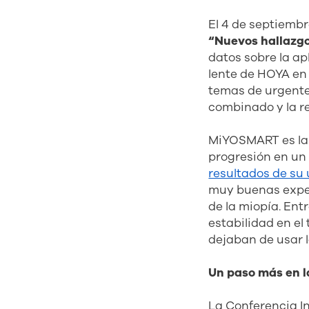
El 4 de septiembr
“Nuevos hallazgos
datos sobre la ap
lente de HOYA en 
temas de urgente 
combinado y la re
MiYOSMART es la l
progresión en un
resultados de su
muy buenas expec
de la miopía. Ent
estabilidad en el
dejaban de usar l
Un paso más en l
La Conferencia I