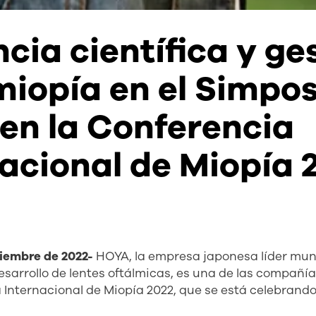
cia científica y ge
miopía en el Simpos
en la Conferencia
nacional de Miopía 
tiembre de 2022-
HOYA, la empresa japonesa líder mun
esarrollo de lentes oftálmicas, es una de las compañ
 Internacional de Miopía 2022, que se está celebrand