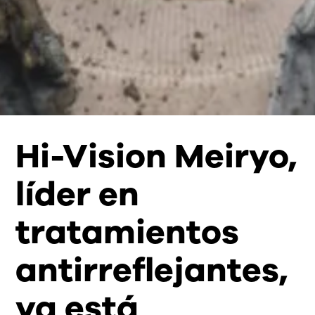
Hi-Vision Meiryo,
líder en
tratamientos
antirreflejantes,
ya está