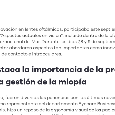
novación en lentes oftálmicas, participaba este septie
 “Aspectos actuales en visión”, incluido dentro de la o
ternacional del Mar. Durante los días 7,8 y 9 de septie
ector abordaron aspectos tan importantes como inno
, de contacto e intraoculares.
taca la importancia de la p
la gestión de la miopía
a, fueron diversas las ponencias con las últimas nov
Como representante del departamento Eyecare Busine
mis, hizo un repaso de la ergonomía visual de los pacie