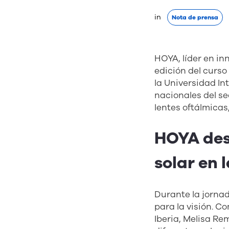
in 
Nota de prensa
HOYA, líder en in
edición del curso
la Universidad In
nacionales del s
lentes oftálmicas
HOYA des
solar en 
Durante la jornad
para la visión. 
Iberia, Melisa Re