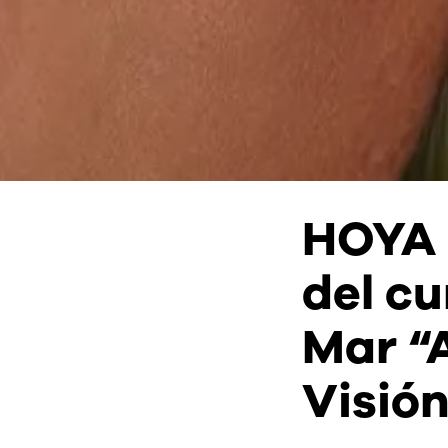
HOYA p
del cu
Mar “
Visión