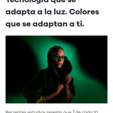
adapta a la luz. Colores
que se adaptan a ti.
Recientes estudios revelan que 7 de cada 10