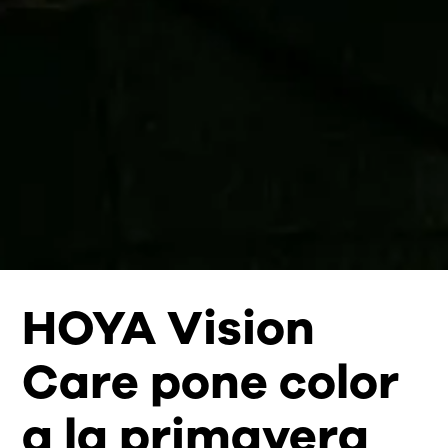
HOYA Vision
Care pone color
a la primavera